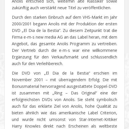
Anolis entschied sich, weiterhin alte Klassiker sowie
zukünftig auch verstärkt neue Titel zu veröffentlichen.
Durch den starken Einbruch auf dem VHS-Markt im Jahr
2000/2001 begann Anolis mit der Produktion der ersten
DVD „El Dia de la Bestia“. Zu diesem Zeitpunkt trat die
Firma e-m-s new media AG an das Label heran, mit dem
Angebot, das gesamte Anolis Programm zu vertreiben.
Der Vertrieb durch die e-m-s war eine willkommene
Ergänzung für den Verkaufsmarkt und schlussendlich
auch für den Verleihbereich.
Die DVD von „El Dia de la Bestia“ erschien im
November 2001 – mit überragendem Erfolg. Die mit
Bonusmaterial hervorragend ausgestattete Doppel-DVD
ist zusammen mit „Ring – Das Original“ eine der
erfolgreichsten DVDs von Anolis. Sie steht symbolisch
auch für das erklärte Ziel von Anolis, hohe Qualität zu
bieten ähnlich wie das amerikanische Label Criterion,
und wurde nicht umsonst von Star-Internet-Kritiker
Harry Knowles direkt nach Erscheinen als weltbeste