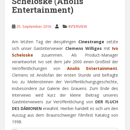
Scheloske (Anolis
Entertainment)
25. September 2016
INTERVIEW
Am letzten Tag der diesjährigen
Cinestrange
setzte
sich unser Gastinterviewer
Clemens Williges
mit
Ivo
Scheloske
zusammen. Als Product-Manager
verantwortet Ivo seit dem Jahr 2000 einen Großteil der
Veröffentlichungen von
Anolis Entertainment
.
Clemens ist Anolisfan der ersten Stunde und befragte
Ivo zu Meilensteinen der Veröffentlichungsgeschichte,
insbesondere zur Galerie des Grauens. Zum Ende des
Interviews wird kurz der kleine Beitrag unseres
Gastinterviewers zur Veröffentlichung von
DER FLUCH
DES DÄMONEN
erwähnt. Hierbei handelt es sich um den
Auszug aus dem Braunschweiger Filmfest Katalog von
1998.