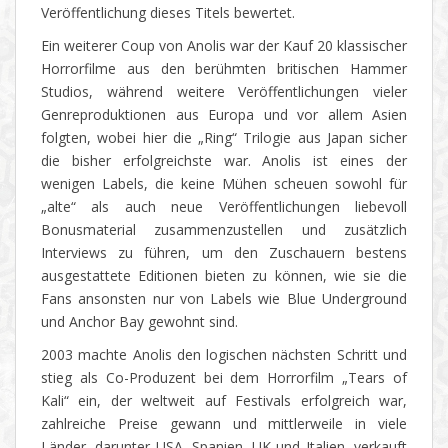
Veröffentlichung dieses Titels bewertet.
Ein weiterer Coup von Anolis war der Kauf 20 klassischer
Horrorfilme aus den berühmten britischen Hammer
Studios, während weitere Veröffentlichungen vieler
Genreproduktionen aus Europa und vor allem Asien
folgten, wobei hier die „Ring“ Trilogie aus Japan sicher
die bisher erfolgreichste war. Anolis ist eines der
wenigen Labels, die keine Mühen scheuen sowohl für
„alte“ als auch neue Veröffentlichungen liebevoll
Bonusmaterial zusammenzustellen und zusätzlich
Interviews zu führen, um den Zuschauern bestens
ausgestattete Editionen bieten zu können, wie sie die
Fans ansonsten nur von Labels wie Blue Underground
und Anchor Bay gewohnt sind.
2003 machte Anolis den logischen nächsten Schritt und
stieg als Co-Produzent bei dem Horrorfilm „Tears of
Kali“ ein, der weltweit auf Festivals erfolgreich war,
zahlreiche Preise gewann und mittlerweile in viele
Länder, darunter USA, Spanien, UK und Italien, verkauft