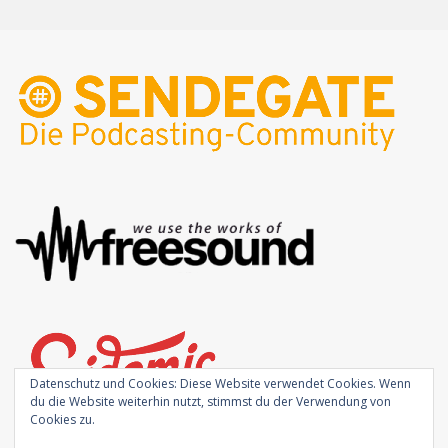
Datenschutz und Cookies: Diese Website verwendet Cookies. Wenn
du die Website weiterhin nutzt, stimmst du der Verwendung von
Cookies zu.