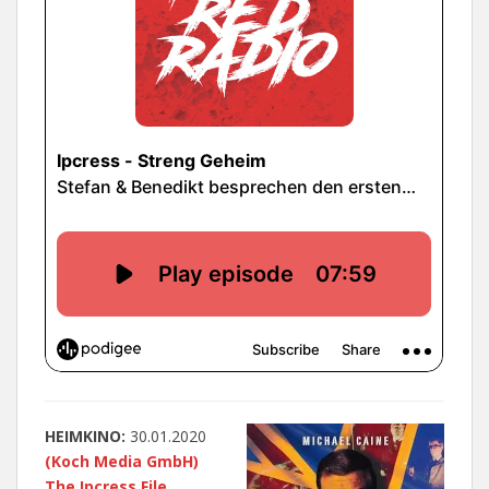
HEIMKINO:
30.01.2020
(Koch Media GmbH)
The Ipcress File