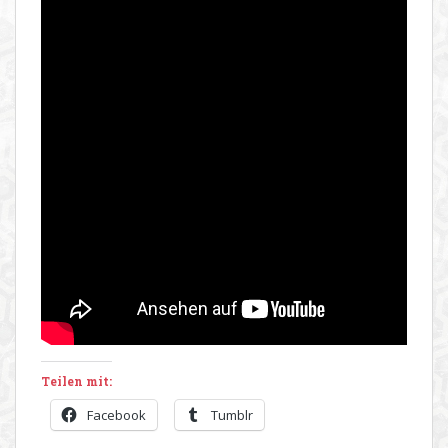
Teilen mit:
Facebook
Tumblr