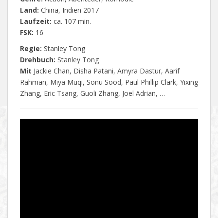
Land:
China, Indien 2017
Laufzeit:
ca. 107 min.
FSK:
16
Regie:
Stanley Tong
Drehbuch:
Stanley Tong
Mit
Jackie Chan, Disha Patani, Amyra Dastur, Aarif
Rahman, Miya Muqi, Sonu Sood, Paul Phillip Clark, Yixing
Zhang, Eric Tsang, Guoli Zhang, Joel Adrian, …