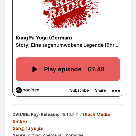
DVD/Blu Ray-Release:
28.10.2017
(Koch Media
GmbH)
Gong fu yu jia
Genre:
Action, Abenteuer, Komödie