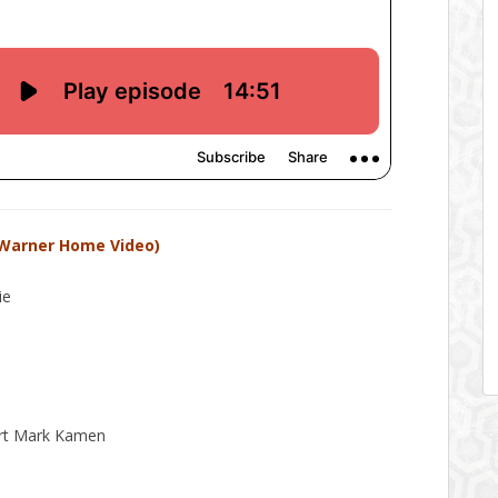
Warner Home Video)
ie
ert Mark Kamen