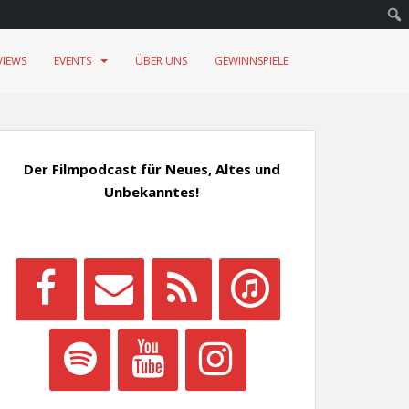
VIEWS
EVENTS
ÜBER UNS
GEWINNSPIELE
Der Filmpodcast für Neues, Altes und
Unbekanntes!