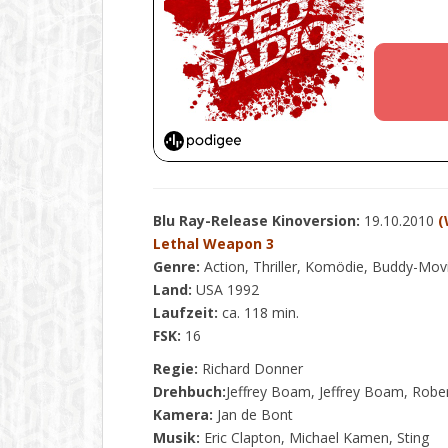
Blu Ray-Release Kinoversion:
19.10.2010
(
Lethal Weapon 3
Genre:
Action, Thriller, Komödie, Buddy-Mov
Land:
USA 1992
Laufzeit:
ca. 118 min.
FSK:
16
Regie:
Richard Donner
Drehbuch:
Jeffrey Boam, Jeffrey Boam, Rob
Kamera:
Jan de Bont
Musik:
Eric Clapton, Michael Kamen, Sting