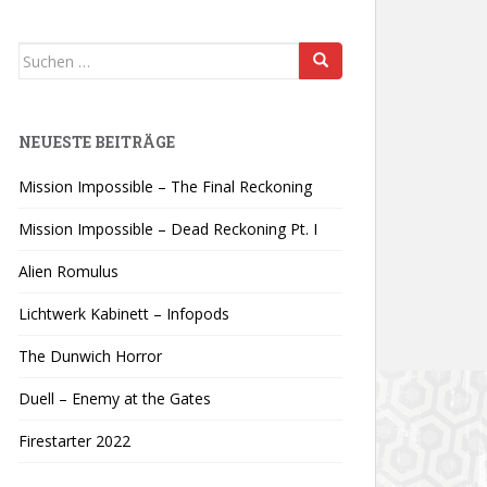
Suchen
nach:
NEUESTE BEITRÄGE
Mission Impossible – The Final Reckoning
Mission Impossible – Dead Reckoning Pt. I
Alien Romulus
Lichtwerk Kabinett – Infopods
The Dunwich Horror
Duell – Enemy at the Gates
Firestarter 2022