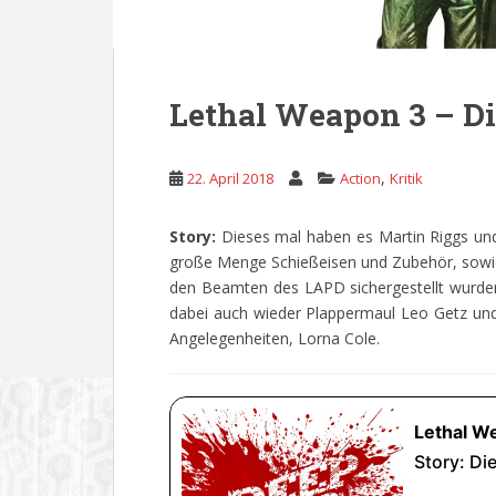
Lethal Weapon 3 – Di
,
22. April 2018
Action
Kritik
Story:
Dieses mal haben es Martin Riggs un
große Menge Schießeisen und Zubehör, sowie
den Beamten des LAPD sichergestellt wurden
dabei auch wieder Plappermaul Leo Getz und
Angelegenheiten, Lorna Cole.