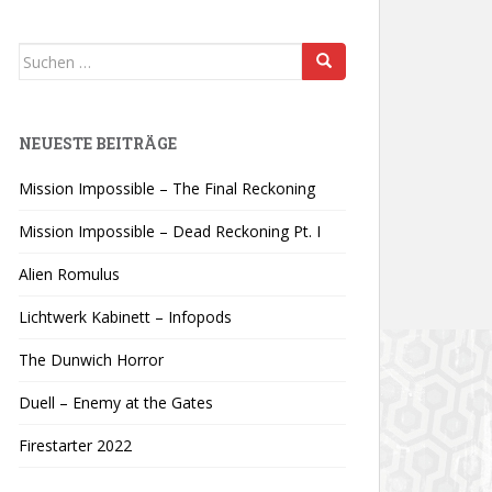
Suchen
nach:
NEUESTE BEITRÄGE
Mission Impossible – The Final Reckoning
Mission Impossible – Dead Reckoning Pt. I
Alien Romulus
Lichtwerk Kabinett – Infopods
The Dunwich Horror
Duell – Enemy at the Gates
Firestarter 2022