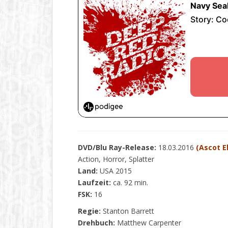
DVD/Blu Ray-Release:
18.03.2016
(Ascot E
Action, Horror, Splatter
Land:
USA 2015
Laufzeit:
ca. 92 min.
FSK:
16
Regie:
Stanton Barrett
Drehbuch:
Matthew Carpenter