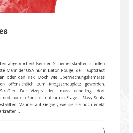
es
en abgebrochen! Bei den Sicherheitskräften schrillen
gste Mann der USA nur in Baton Rouge, der Hauptstadt
stan oder den Irak. Doch wie Überwachungskameras
en offensichtlich zum Kriegsschauplatz geworden.
Straßen. Der Vizepräsident muss unbedingt dort
ommt nur ein Spezialistenteam in Frage – Navy Seals.
estählten Männer auf Gegner, wie sie sie noch erlebt
erkräften…