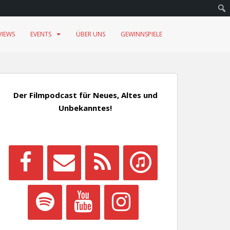
VIEWS
EVENTS
ÜBER UNS
GEWINNSPIELE
Der Filmpodcast für Neues, Altes und
Unbekanntes!