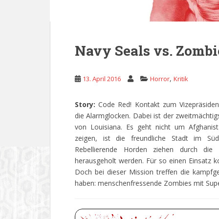
Navy Seals vs. Zombi
,
13. April 2016
Horror
Kritik
Story:
Code Red! Kontakt zum Vizepräsident
die Alarmglocken. Dabei ist der zweitmächti
von Louisiana. Es geht nicht um Afghani
zeigen, ist die freundliche Stadt im Süd
Rebellierende Horden ziehen durch die 
herausgeholt werden. Für so einen Einsatz k
Doch bei dieser Mission treffen die kampfg
haben: menschenfressende Zombies mit Sup