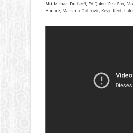
Mit
Michael Dudikoff, Ed Quinn, Rick Fox, Mo
Honoré, Massimo Dobrovic, Kevin Kent, Lolo