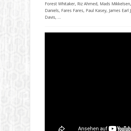
Forest Whitaker, Riz Ahmed, Mads Mikkelsen, J
Daniels, Fares Fares, Paul Kasey, James Earl
Davis, …