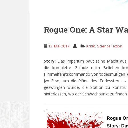
Rogue One: A Star Wa
,
12. Mai 2017
Kritik
Science Fiction
Story:
Das Imperium baut seine Macht aus. 
die komplette Galaxie nach Belieben kont
Himmelfahrtskommando von todesmutigen Re
Jyn Erso, um die Pläne des Todessterns zu
gezwungen wurde, die Station zu konstrui
hinterlassen, wo der Schwachpunkt zu finden i