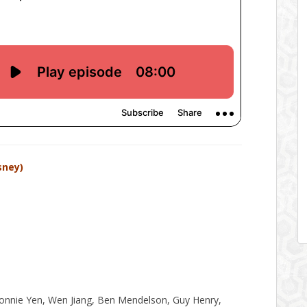
sney)
 Donnie Yen, Wen Jiang, Ben Mendelson, Guy Henry,