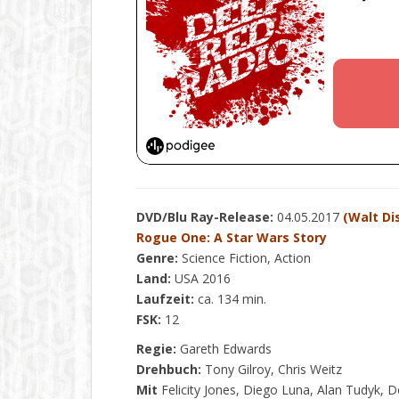
DVD/Blu Ray-Release:
04.05.2017
(Walt Di
Rogue One: A Star Wars Story
Genre:
Science Fiction, Action
Land:
USA 2016
Laufzeit:
ca. 134 min.
FSK:
12
Regie:
Gareth Edwards
Drehbuch:
Tony Gilroy, Chris Weitz
Mit
Felicity Jones, Diego Luna, Alan Tudyk,