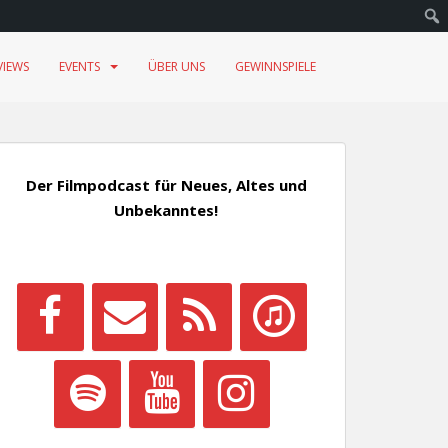
VIEWS
EVENTS
ÜBER UNS
GEWINNSPIELE
Der Filmpodcast für Neues, Altes und
Unbekanntes!