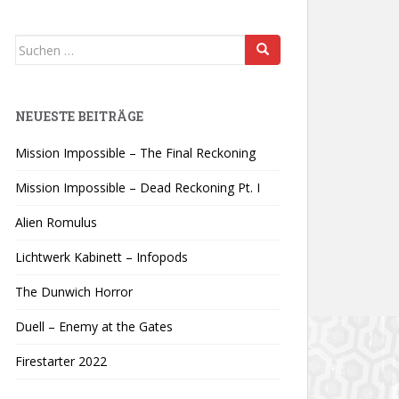
Suchen
nach:
NEUESTE BEITRÄGE
Mission Impossible – The Final Reckoning
Mission Impossible – Dead Reckoning Pt. I
Alien Romulus
Lichtwerk Kabinett – Infopods
The Dunwich Horror
Duell – Enemy at the Gates
Firestarter 2022