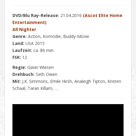
DVD/Blu Ray-Release:
21.04.2016
(Ascot Elite Home
Entertainment)
All Nighter
Genre:
Action, Komödie, Buddy-Movie
Land:
USA 2015
Laufzeit:
ca. 86 min.
FSK:
12
Regie:
Gavin Wiesen
Drehbuch:
Seth Owen
Mit:
J.K. Simmons, Emile Hirsh, Analeigh Tipton, Kristen
Schaal, Taran Killam, …