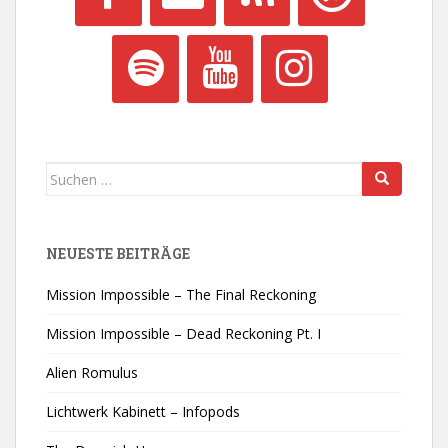
Suchen
nach:
NEUESTE BEITRÄGE
Mission Impossible – The Final Reckoning
Mission Impossible – Dead Reckoning Pt. I
Alien Romulus
Lichtwerk Kabinett – Infopods