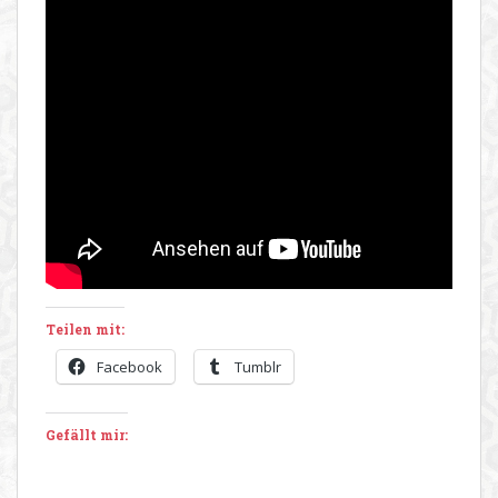
Teilen mit:
Facebook
Tumblr
Gefällt mir: