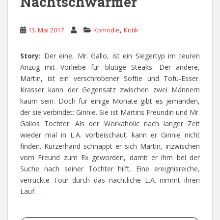
Nachtschwärmer
,
13. Mai 2017
Komödie
Kritik
Story:
Der eine, Mr. Gallo, ist ein Siegertyp im teuren
Anzug mit Vorliebe für blutige Steaks. Der andere,
Martin, ist ein verschrobener Softie und Tofu-Esser.
Krasser kann der Gegensatz zwischen zwei Männern
kaum sein. Doch für einige Monate gibt es jemanden,
der sie verbindet: Ginnie. Sie ist Martins Freundin und Mr.
Gallos Tochter. Als der Workaholic nach langer Zeit
wieder mal in L.A. vorbeischaut, kann er Ginnie nicht
finden. Kurzerhand schnappt er sich Martin, inzwischen
vom Freund zum Ex geworden, damit er ihm bei der
Suche nach seiner Tochter hilft. Eine ereignisreiche,
verrückte Tour durch das nächtliche L.A. nimmt ihren
Lauf …