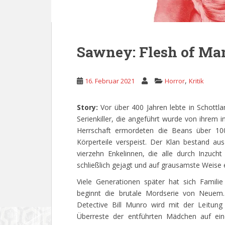
Sawney: Flesh of Ma
,
16. Februar 2021
Horror
Kritik
Story:
Vor über 400 Jahren lebte in Schottla
Serienkiller, die angeführt wurde von ihrem
Herrschaft ermordeten die Beans über 100
Körperteile verspeist. Der Klan bestand a
vierzehn Enkelinnen, die alle durch Inzuc
schließlich gejagt und auf grausamste Weise 
Viele Generationen später hat sich Famil
beginnt die brutale Mordserie von Neuem.
Detective Bill Munro wird mit der Leitung
Überreste der entführten Mädchen auf eine