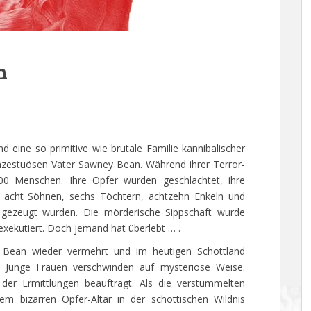
n
nd eine so primitive wie brutale Familie kannibalischer
 inzestuösen Vater Sawney Bean. Während ihrer Terror-
0 Menschen. Ihre Opfer wurden geschlachtet, ihre
us acht Söhnen, sechs Töchtern, achtzehn Enkeln und
ht gezeugt wurden. Die mörderische Sippschaft wurde
exekutiert. Doch jemand hat überlebt … .
ie Bean wieder vermehrt und im heutigen Schottland
 Junge Frauen verschwinden auf mysteriöse Weise.
 der Ermittlungen beauftragt. Als die verstümmelten
m bizarren Opfer-Altar in der schottischen Wildnis