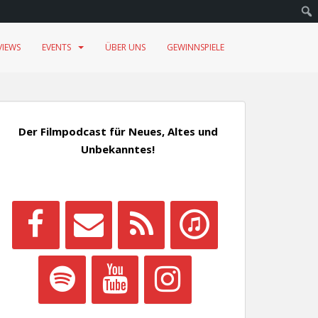
VIEWS
EVENTS
ÜBER UNS
GEWINNSPIELE
Der Filmpodcast für Neues, Altes und
Unbekanntes!