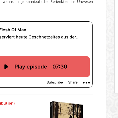
 wahnsinnige kannibalische Serienkiller ihr Unwesen
ibution)