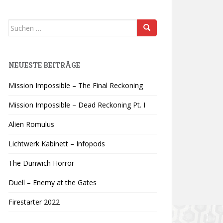
Suchen
nach:
NEUESTE BEITRÄGE
Mission Impossible – The Final Reckoning
Mission Impossible – Dead Reckoning Pt. I
Alien Romulus
Lichtwerk Kabinett – Infopods
The Dunwich Horror
Duell – Enemy at the Gates
Firestarter 2022