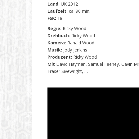
Land:
UK 2012
Laufzeit:
ca. 90 min.
FSK:
18
Regie:
Ricky Wood
Drehbuch:
Ricky Wood
Kamera:
Ranald Wood
Musik:
Jody Jenkins
Produzent:
Ricky Wood
Mit
David Hayman, Samuel Feeney, Gavin Mitc
Fraser Sivewright, …