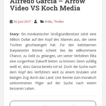
Alfredo Garcia – Arrow
Video VS Koch Media
,
30. Juni 2017
Kritik
Thriller
Story:
Ein mexikanischer Großgrundbesitzer setzt eine
Million Dollar auf den Kopf des Mannes aus, der seine
Tochter geschwängert hat. Für den bettelarmen
Barpianisten Bennie scheint das die willkommene
Chance, zu Geld zu gelangen, um seiner Verlobten Elita
eine sorgenfreie Zukunft bieten zu können. Denn zufällig
weiß er, dass Garcia bereits tot ist. Doch die Suche nach
dem Kopf des Verführers wird zu einem brutalen und
blutigen Zug durch das Land. Und Bennie zum moralisch
verkommenen Pilger auf der Suche nach einem
besseren Leben.