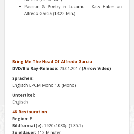
Passion & Poetry in Locarno – Katy Haber on
Alfredo Garcia (13:22 Min.)
Bring Me The Head Of Alfredo Garcia
DVD/Blu Ray-Release:
23.01.2017
(Arrow Video)
Sprachen:
Englisch LPCM Mono 1.0 (Mono)
Untertitel:
Englisch
4K Restauration
Region:
B
Bildformat(e):
1920x1080p (1.85:1)
Spieldauer:
113 Minuten