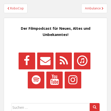
Beitragsnavigation
RoboCop
Ambulance
Der Filmpodcast für Neues, Altes und
Unbekanntes!
Suchen