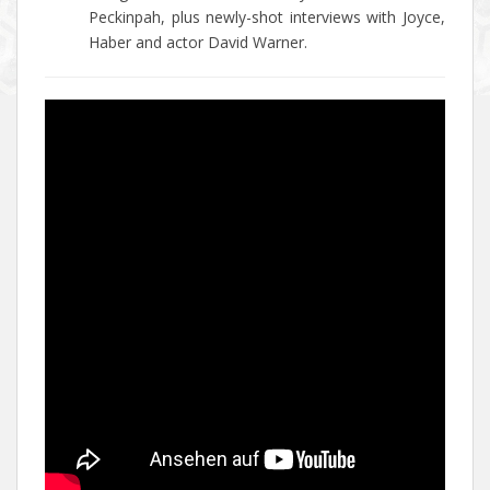
Peckinpah, plus newly-shot interviews with Joyce,
Haber and actor David Warner.