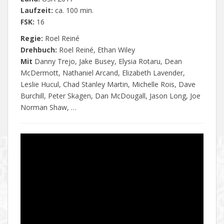
Laufzeit:
ca. 100 min.
FSK:
16
Regie:
Roel Reiné
Drehbuch:
Roel Reiné, Ethan Wiley
Mit
Danny Trejo, Jake Busey, Elysia Rotaru, Dean
McDermott, Nathaniel Arcand, Elizabeth Lavender,
Leslie Hucul, Chad Stanley Martin, Michelle Rois, Dave
Burchill, Peter Skagen, Dan McDougall, Jason Long, Joe
Norman Shaw, …