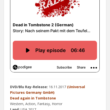
DVD/Blu Ray-Release:
16.11.2017
(Universal
Pictures Germany GmbH)
Dead again in Tombstone
Western, Action, Fantasy, Horror
Land:
USA 2017