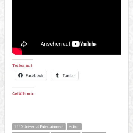
Teilen mit:
Facebook
Tumblr
Gefällt mir:
1440 Universal Entertainment
Action