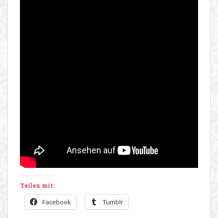
Teilen mit:
Facebook
Tumblr