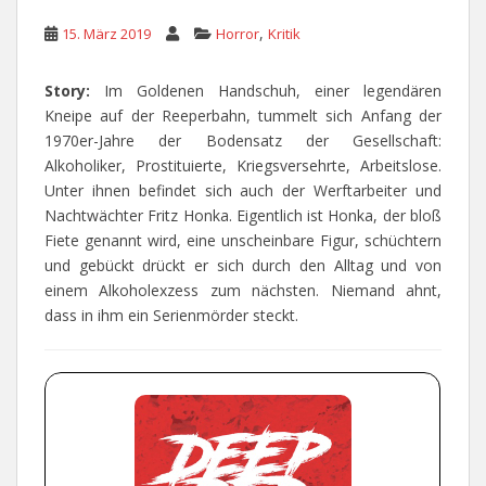
,
15. März 2019
Horror
Kritik
Story:
Im Goldenen Handschuh, einer legendären
Kneipe auf der Reeperbahn, tummelt sich Anfang der
1970er-Jahre der Bodensatz der Gesellschaft:
Alkoholiker, Prostituierte, Kriegsversehrte, Arbeitslose.
Unter ihnen befindet sich auch der Werftarbeiter und
Nachtwächter Fritz Honka. Eigentlich ist Honka, der bloß
Fiete genannt wird, eine unscheinbare Figur, schüchtern
und gebückt drückt er sich durch den Alltag und von
einem Alkoholexzess zum nächsten. Niemand ahnt,
dass in ihm ein Serienmörder steckt.