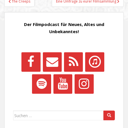
The Creeps
Eine Umfrage zu eurer Filmsammlung
Der Filmpodcast für Neues, Altes und
Unbekanntes!
Suchen
nach: