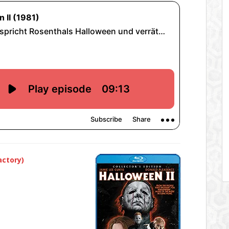
actory)