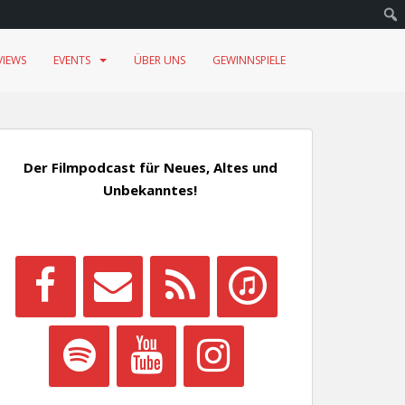
VIEWS
EVENTS
ÜBER UNS
GEWINNSPIELE
Der Filmpodcast für Neues, Altes und
Unbekanntes!