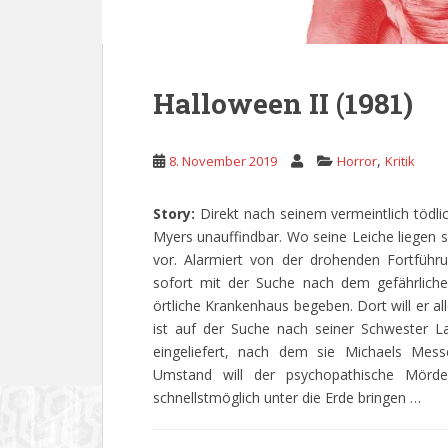
Halloween II (1981)
,
8. November 2019
Horror
Kritik
Story:
Direkt nach seinem vermeintlich tödli
Myers unauffindbar. Wo seine Leiche liegen so
vor. Alarmiert von der drohenden Fortführ
sofort mit der Suche nach dem gefährliche
örtliche Krankenhaus begeben. Dort will er a
ist auf der Suche nach seiner Schwester L
eingeliefert, nach dem sie Michaels Me
Umstand will der psychopathische Mörder
schnellstmöglich unter die Erde bringen …