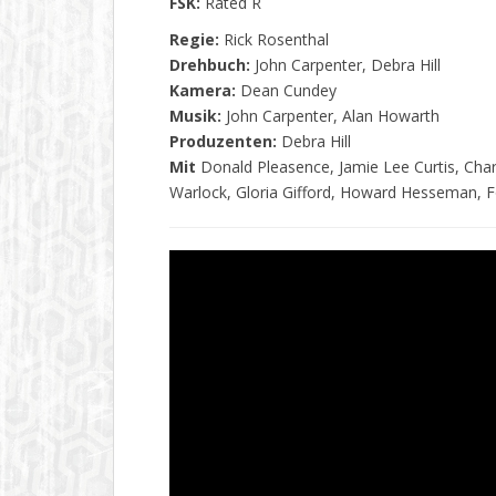
FSK:
Rated R
Regie:
Rick Rosenthal
Drehbuch:
John Carpenter, Debra Hill
Kamera:
Dean Cundey
Musik:
John Carpenter, Alan Howarth
Produzenten:
Debra Hill
Mit
Donald Pleasence, Jamie Lee Curtis, Cha
Warlock, Gloria Gifford, Howard Hesseman, F