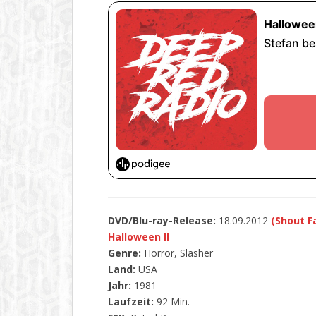
DVD/Blu-ray-Release:
18.09.2012
(Shout F
Halloween II
Genre:
Horror, Slasher
Land:
USA
Jahr:
1981
Laufzeit:
92 Min.