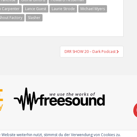
n Carpenter
Lance Guest
Laurie Strode
Michael Myers
Shout Factory
Slasher
DRR SHOW 20 – Dark Podcast
 Website weiterhin nutzt, stimmst du der Verwendung von Cookies zu.