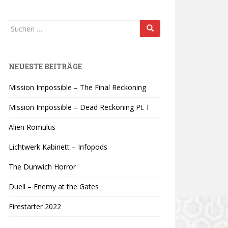
Suchen
nach:
NEUESTE BEITRÄGE
Mission Impossible – The Final Reckoning
Mission Impossible – Dead Reckoning Pt. I
Alien Romulus
Lichtwerk Kabinett – Infopods
The Dunwich Horror
Duell – Enemy at the Gates
Firestarter 2022