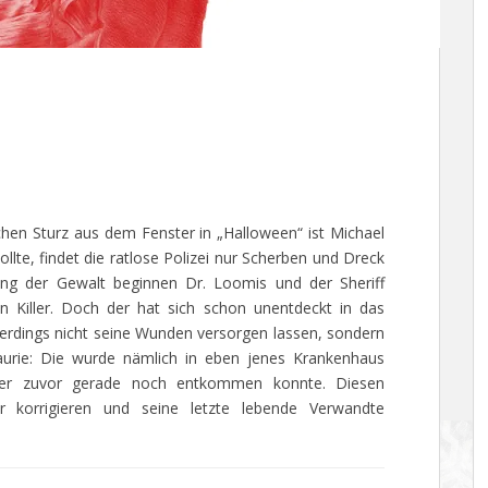
chen Sturz aus dem Fenster in „Halloween“ ist Michael
llte, findet die ratlose Polizei nur Scherben und Dreck
ung der Gewalt beginnen Dr. Loomis und der Sheriff
n Killer. Doch der hat sich schon unentdeckt in das
llerdings nicht seine Wunden versorgen lassen, sondern
aurie: Die wurde nämlich in eben jenes Krankenhaus
sser zuvor gerade noch entkommen konnte. Diesen
 korrigieren und seine letzte lebende Verwandte