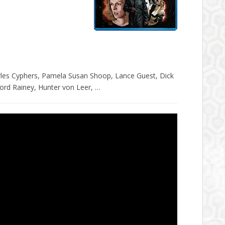
rles Cyphers, Pamela Susan Shoop, Lance Guest, Dick
ord Rainey, Hunter von Leer, …