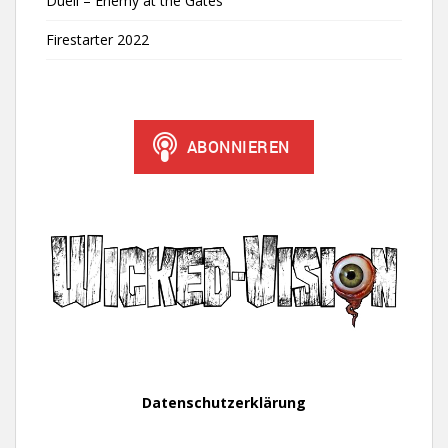
Duell – Enemy at the Gates
Firestarter 2022
Datenschutzerklärung