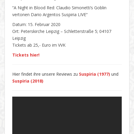
“A Night in Blood Red: Claudio Simonetti’s Goblin
vertonen Dario Argentos Suspiria LIVE“
Datum: 15. Februar 2020
Ort: Peterskirche Leipzig – Schletterstraße 5; 04107
Leipzig
Tickets ab 25,- Euro im VVK
Tickets hier!
Hier findet ihre unsere Reviews zu
Suspiria (1977)
und
Suspiria (2018)