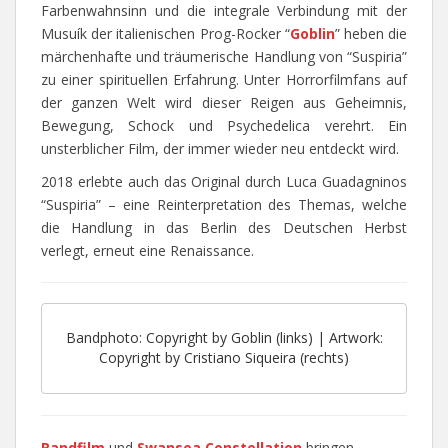
Farbenwahnsinn und die integrale Verbindung mit der
Musuík der italienischen Prog-Rocker “
Goblin
” heben die
märchenhafte und träumerische Handlung von “Suspiria”
zu einer spirituellen Erfahrung. Unter Horrorfilmfans auf
der ganzen Welt wird dieser Reigen aus Geheimnis,
Bewegung, Schock und Psychedelica verehrt. Ein
unsterblicher Film, der immer wieder neu entdeckt wird.
2018 erlebte auch das Original durch Luca Guadagninos
“Suspiria” – eine Reinterpretation des Themas, welche
die Handlung in das Berlin des Deutschen Herbst
verlegt, erneut eine Renaissance.
Bandphoto: Copyright by Goblin (links) | Artwork:
Copyright by Cristiano Siqueira (rechts)
Randfilm
und
Swansea Constellation
bringen