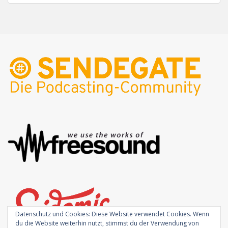
Datenschutz und Cookies: Diese Website verwendet Cookies. Wenn
du die Website weiterhin nutzt, stimmst du der Verwendung von