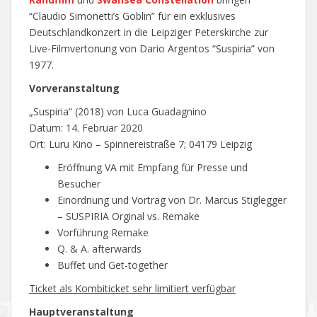
“Claudio Simonetti’s Goblin” für ein exklusives
Deutschlandkonzert in die Leipziger Peterskirche zur
Live-Filmvertonung von Dario Argentos “Suspiria” von
1977.
Vorveranstaltung
„Suspiria“ (2018) von Luca Guadagnino
Datum: 14. Februar 2020
Ort: Luru Kino – Spinnereistraße 7; 04179 Leipzig
Eröffnung VA mit Empfang für Presse und
Besucher
Einordnung und Vortrag von Dr. Marcus Stiglegger
– SUSPIRIA Orginal vs. Remake
Vorführung Remake
Q. & A. afterwards
Buffet und Get-together
Ticket als Kombiticket sehr limitiert verfügbar
Hauptveranstaltung