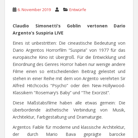
6. November 2019
Entwürfe
Claudio Simonetti’s Goblin vertonen Dario
Argento’s Suspiria LIVE
Eines ist unbestritten: Die cineastische Bedeutung von
Dario Argentos Horrorfilm “Suspiria” von 1977 für das
europäische Kino ist übergroß. Für die Entwicklung und
Einordnung des Genres Horror haben nur wenige andere
Filme einen so entscheidenden Beitrag geleistet und
stehen in einer Reihe mit dem von Argento verehrten Sir
Alfred Hitchcocks “Psycho” oder den New-Hollywood-
Klassikern “Rosemary’s Baby” und “The Exorzist”.
Diese Maßstabsfilme haben alle etwas gemein: Die
überbordende ästhetische Verbindung von Musik,
Architektur, Farbgestaltung und Dramaturgie.
Argentos Faible für moderne und klassische Architektur,
der durch Mario Bava geprägte barocke