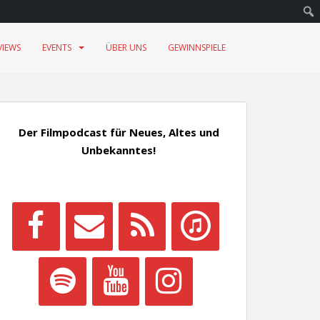
VIEWS
EVENTS
ÜBER UNS
GEWINNSPIELE
Der Filmpodcast für Neues, Altes und
Unbekanntes!