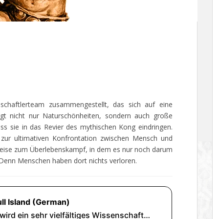
enschaftlerteam zusammengestellt, das sich auf eine
birgt nicht nur Naturschönheiten, sondern auch große
ass sie in das Revier des mythischen Kong eindringen.
 zur ultimativen Konfrontation zwischen Mensch und
gsreise zum Überlebenskampf, in dem es nur noch darum
Denn Menschen haben dort nichts verloren.