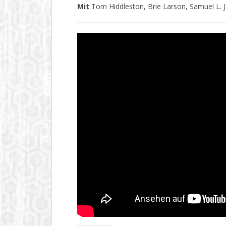
Mit
Tom Hiddleston, Brie Larson, Samuel L. J