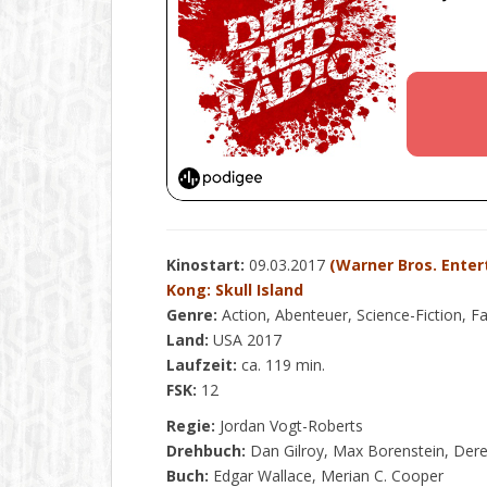
Kinostart:
09.03.2017
(Warner Bros. Ente
Kong: Skull Island
Genre:
Action, Abenteuer, Science-Fiction, F
Land:
USA 2017
Laufzeit:
ca. 119 min.
FSK:
12
Regie:
Jordan Vogt-Roberts
Drehbuch:
Dan Gilroy, Max Borenstein, Dere
Buch:
Edgar Wallace, Merian C. Cooper