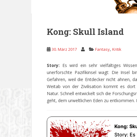
Kong: Skull Island
,
30. März 2017
Fantasy
Kritik
Story:
Es wird ein sehr vielfältiges Wiss
unerforschte Pazifikinsel wagt: Die Insel 
Gefahren, weil die Entdecker nicht ahnen, d
Weitab von der Zivilisation kommt es dort
Natur. Schnell entwickelt sich die Forschun
geht, dem urweltlichen Eden zu entkommen. 