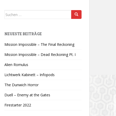
Suchen
nach:
NEUESTE BEITRÄGE
Mission Impossible – The Final Reckoning
Mission Impossible – Dead Reckoning Pt. I
Alien Romulus
Lichtwerk Kabinett – Infopods
The Dunwich Horror
Duell – Enemy at the Gates
Firestarter 2022