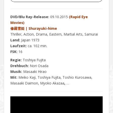
DVD/Blu Ray-Release:
09.10.2015
(Rapid Eye
Movies)
修羅雪姫 | Shurayuki-hime
Thriller, Action, Drama, Eastern, Martial Arts, Samurai
Land:
Japan 1973
Laufzeit:
ca. 102 min.
FSK:
16
Regie:
Toshiya Fujita
Drehbuch:
Nori Osada
Musik:
Masaaki Hirao
Mit:
Meiko Kaji, Toshiya Fujita, Toshio Kurosawa,
Masaaki Daimon, Myoko Akazaa
,
…