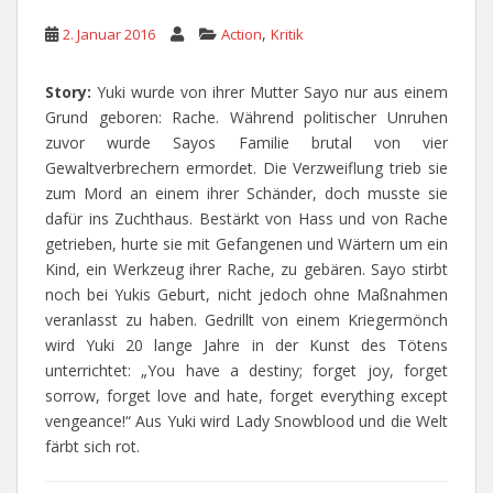
,
2. Januar 2016
Action
Kritik
Story:
Yuki wurde von ihrer Mutter Sayo nur aus einem
Grund geboren: Rache. Während politischer Unruhen
zuvor wurde Sayos Familie brutal von vier
Gewaltverbrechern ermordet. Die Verzweiflung trieb sie
zum Mord an einem ihrer Schänder, doch musste sie
dafür ins Zuchthaus. Bestärkt von Hass und von Rache
getrieben, hurte sie mit Gefangenen und Wärtern um ein
Kind, ein Werkzeug ihrer Rache, zu gebären. Sayo stirbt
noch bei Yukis Geburt, nicht jedoch ohne Maßnahmen
veranlasst zu haben. Gedrillt von einem Kriegermönch
wird Yuki 20 lange Jahre in der Kunst des Tötens
unterrichtet: „You have a destiny; forget joy, forget
sorrow, forget love and hate, forget everything except
vengeance!“ Aus Yuki wird Lady Snowblood und die Welt
färbt sich rot.