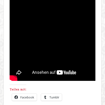
Teilen mit:
Facebook
Tumblr