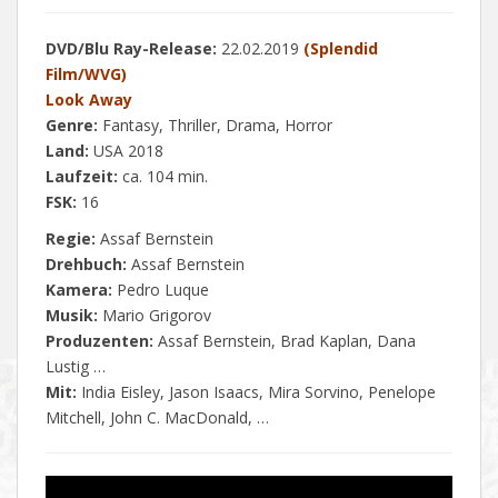
DVD/Blu Ray-Release:
22.02.2019
(Splendid
Film/WVG)
Look Away
Genre:
Fantasy, Thriller, Drama, Horror
Land:
USA 2018
Laufzeit:
ca. 104 min.
FSK:
16
Regie:
Assaf Bernstein
Drehbuch:
Assaf Bernstein
Kamera:
Pedro Luque
Musik:
Mario Grigorov
Produzenten:
Assaf Bernstein, Brad Kaplan, Dana
Lustig …
Mit:
India Eisley, Jason Isaacs, Mira Sorvino, Penelope
Mitchell, John C. MacDonald, …