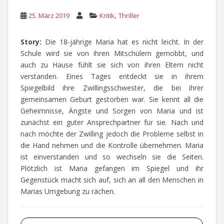
,
25. März 2019
Kritik
Thriller
Story:
Die 18-jährige Maria hat es nicht leicht. In der
Schule wird sie von ihren Mitschülern gemobbt, und
auch zu Hause fühlt sie sich von ihren Eltern nicht
verstanden. Eines Tages entdeckt sie in ihrem
Spiegelbild ihre Zwillingsschwester, die bei ihrer
gemeinsamen Geburt gestorben war. Sie kennt all die
Geheimnisse, Ängste und Sorgen von Maria und ist
zunächst ein guter Ansprechpartner für sie. Nach und
nach möchte der Zwilling jedoch die Probleme selbst in
die Hand nehmen und die Kontrolle übernehmen. Maria
ist einverstanden und so wechseln sie die Seiten.
Plötzlich ist Maria gefangen im Spiegel und ihr
Gegenstück macht sich auf, sich an all den Menschen in
Marias Umgebung zu rächen.