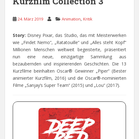
Kurzfilm Collection 3
,
24. März 2019
Animation
Kritik
Story:
Disney Pixar, das Studio, das mit Meisterwerken
wie „Findet Nemo“, „Ratatouille“ und „Alles steht Kopf“
Millionen Menschen weltweit begeisterte, präsentiert
nun eine neue, einzigartige Sammlung aus
bezaubernden und inspirierenden Geschichten. Die 13
Kurzfilme beinhalten Oscar® Gewinner „Piper“ (Bester
animierter Kurzfilm, 2016) und die Oscar®-nominierten
Filme „Sanjay’s Super Team“ (2015) und „Lou“ (2017).