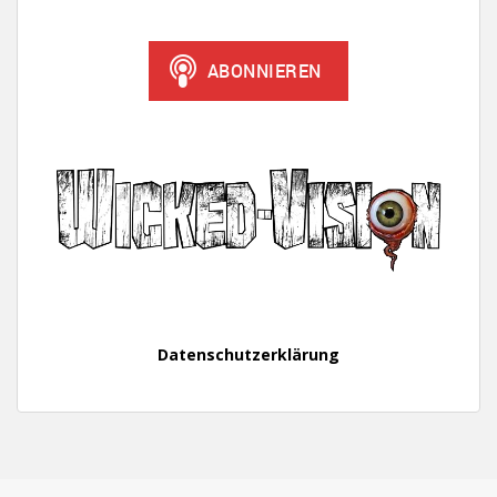
Datenschutzerklärung