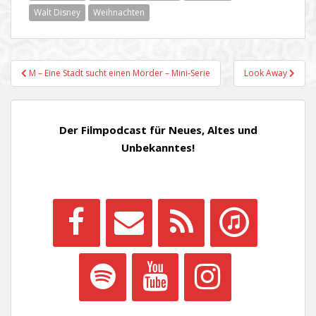
Walt Disney
Weihnachten
Beitragsnavigation
M – Eine Stadt sucht einen Mörder – Mini-Serie
Look Away
Der Filmpodcast für Neues, Altes und
Unbekanntes!