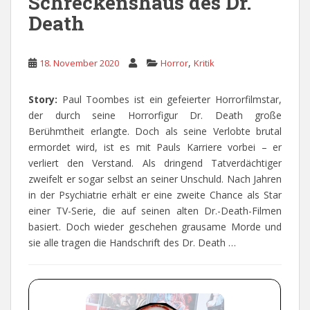
Schreckenshaus des Dr.
Death
,
18. November 2020
Horror
Kritik
Story:
Paul Toombes ist ein gefeierter Horrorfilmstar,
der durch seine Horrorfigur Dr. Death große
Berühmtheit erlangte. Doch als seine Verlobte brutal
ermordet wird, ist es mit Pauls Karriere vorbei – er
verliert den Verstand. Als dringend Tatverdächtiger
zweifelt er sogar selbst an seiner Unschuld. Nach Jahren
in der Psychiatrie erhält er eine zweite Chance als Star
einer TV-Serie, die auf seinen alten Dr.-Death-Filmen
basiert. Doch wieder geschehen grausame Morde und
sie alle tragen die Handschrift des Dr. Death …