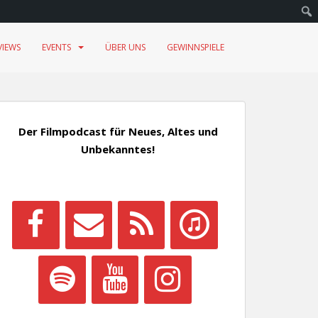
VIEWS
EVENTS
ÜBER UNS
GEWINNSPIELE
Der Filmpodcast für Neues, Altes und
Unbekanntes!