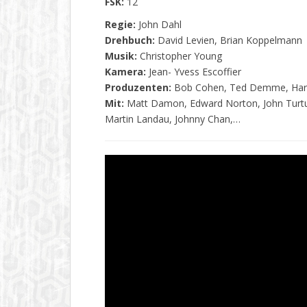
FSK:
12
Regie:
John Dahl
Drehbuch:
David Levien, Brian Koppelmann
Musik:
Christopher Young
Kamera:
Jean- Yvess Escoffier
Produzenten:
Bob Cohen, Ted Demme, Harve
Mit:
Matt Damon, Edward Norton, John Turtur
Martin Landau, Johnny Chan,…