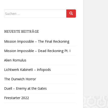
Suchen
nach:
NEUESTE BEITRÄGE
Mission Impossible – The Final Reckoning
Mission Impossible – Dead Reckoning Pt. I
Alien Romulus
Lichtwerk Kabinett – Infopods
The Dunwich Horror
Duell – Enemy at the Gates
Firestarter 2022