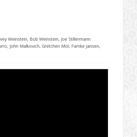
y Weinstein, Bob Weinstein, Joe Stillermann
ro, John Malkovich, Gretchen Mol, Famke Jansen,