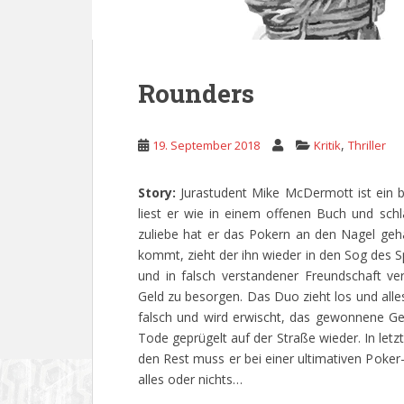
Rounders
,
19. September 2018
Kritik
Thriller
Story:
Jurastudent Mike McDermott ist ein b
liest er wie in einem offenen Buch und schlä
zuliebe hat er das Pokern an den Nagel ge
kommt, zieht der ihn wieder in den Sog des Sp
und in falsch verstandener Freundschaft v
Geld zu besorgen. Das Duo zieht los und all
falsch und wird erwischt, das gewonnene Gel
Tode geprügelt auf der Straße wieder. In let
den Rest muss er bei einer ultimativen Pok
alles oder nichts…