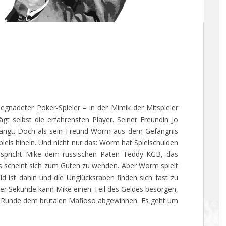
egnadeter Poker-Spieler – in der Mimik der Mitspieler
gt selbst die erfahrensten Player. Seiner Freundin Jo
hängt. Doch als sein Freund Worm aus dem Gefängnis
iels hinein. Und nicht nur das: Worm hat Spielschulden
erspricht Mike dem russischen Paten Teddy KGB, das
es scheint sich zum Guten zu wenden. Aber Worm spielt
d ist dahin und die Unglücksraben finden sich fast zu
zter Sekunde kann Mike einen Teil des Geldes besorgen,
er-Runde dem brutalen Mafioso abgewinnen. Es geht um