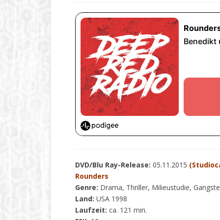
DVD/Blu Ray-Release:
05.11.2015
(Studioc
Rounders
Genre:
Drama, Thriller, Milieustudie, Gangste
Land:
USA 1998
Laufzeit:
ca. 121 min.