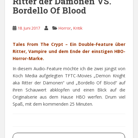
Ritter der Dämonen VS.
Bordello Of Blood
,
18. Juni 2017
Horror
Kritik
Tales From The Crypt – Ein Double-Feature über
Ritter, Vampire und dem Ende der einstigen HBO-
Horror-Marke.
In diesem Audio-Feature möchte ich die zwei jüngst von
Koch Media aufgelegten TFTC-Movies „Demon Knight
aka Ritter der Dämonen“ und „Bordello Of Blood“ auf
ihren Schauwert abklopfen und einen Blick auf die
Originalserie aus dem Hause HBO werfen. Drum viel
Spaß, mit dem kommenden 25 Minuten.