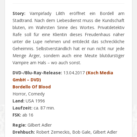
Story:
Vampirlady Lilith eröffnet ein Bordell am
Stadtrand. Nach dem Liebesdienst muss die Kundschaft
bluten, im Wahrsten Sinne des Wortes. Privatdetektiv
Rafe soll für eine Klientin dieses Freudenhaus näher
unter die Lupe nehmen und entdeckt das schreckliche
Geheimnis. Selbstverständlich hat er nun nicht nur jede
Menge Ärger, sondern auch eine Meute blutdurstiger
Vampire am Hals – wo auch sonst.
DVD-/Blu-Ray-Release:
13.04.2017
(Koch Media
GmbH – DVD)
Bordello Of Blood
Horror, Comedy
Land:
USA 1996
Laufzeit:
ca. 87 min.
FSK:
ab 16
Regie:
Gilbert Adler
Drehbuch:
Robert Zemeckis, Bob Gale, Gilbert Adler