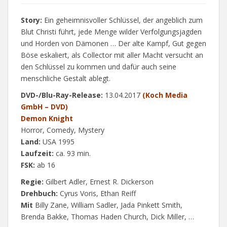
Story:
Ein geheimnisvoller Schlüssel, der angeblich zum
Blut Christi führt, jede Menge wilder Verfolgungsjagden
und Horden von Dämonen … Der alte Kampf, Gut gegen
Böse eskaliert, als Collector mit aller Macht versucht an
den Schlüssel zu kommen und dafür auch seine
menschliche Gestalt ablegt.
DVD-/Blu-Ray-Release:
13.04.2017
(Koch Media
GmbH – DVD)
Demon Knight
Horror, Comedy, Mystery
Land:
USA 1995
Laufzeit:
ca. 93 min.
FSK:
ab 16
Regie:
Gilbert Adler, Ernest R. Dickerson
Drehbuch:
Cyrus Voris, Ethan Reiff
Mit
Billy Zane, William Sadler, Jada Pinkett Smith,
Brenda Bakke, Thomas Haden Church, Dick Miller, …