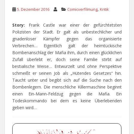
,
5. Dezember 2016
Comicverfilmung
Kritik
Story:
Frank Castle war einer der gefürchtetsten
Polizisten der Stadt. Er galt als unbestechlicher und
gnadenloser Kämpfer gegen das organisierte
Verbrechen… Eigentlich galt der heimtückische
Bombenanschlag der Mafia ihm, durch einen glücklichen
Zufall überlebt er, doch seine Familie stirbt auf
bestialische Weise… Entwurzelt und ohne Perspektive
schmeißt er seinen Job als „Hütendes Gesetzes“ hin.
Taucht unter und begibt sich auf die Suche nach den
Bombenlegern. Die menschliche Killermaschine beginnt
einen Ein-Mann-Feldzug gegen die Mafia. Ein
Todeskommando bei dem es keine Überlebenden
geben wird…