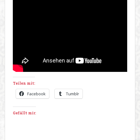
Teilen mit:
Facebook
Tumblr
Gefällt mir: