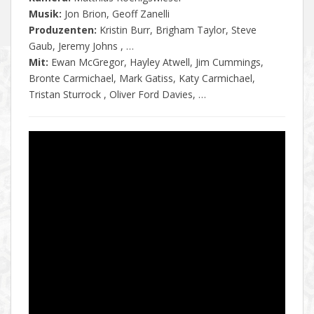
Musik:
Jon Brion, Geoff Zanelli
Produzenten:
Kristin Burr, Brigham Taylor, Steve
Gaub, Jeremy Johns , …
Mit:
Ewan McGregor, Hayley Atwell, Jim Cummings,
Bronte Carmichael, Mark Gatiss, Katy Carmichael,
Tristan Sturrock , Oliver Ford Davies, …