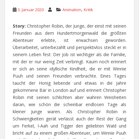
,
3. Januar 2020
Animation
Kritik
Story:
Christopher Robin, der Junge, der einst mit seinen
Freunden aus dem Hundertmorgenwald die größten
Abenteuer erlebte, ist erwachsen geworden.
Überarbeitet, unterbezahlt und perspektivlos steckt er in
seinem Leben fest: Der Job ist wichtiger als die Familie,
mit der er nur wenig Zeit verbringt. Kaum noch erinnert
er sich an seine idyllische Kindheit, die er mit Winnie
Puuh und seinen Freunden verbrachte. Eines Tages
taucht der Honig liebende und etwas in die Jahre
gekommene Bär in London auf und erinnert Christopher
Robin mit seinen schlichten aber wahren Weisheiten
daran, wie schön die scheinbar endlosen Tage als
kleiner Junge waren. Als Christopher Robin in
Schwierigkeiten gerät verlässt auch der Rest der Gang
um Ferkel, I-Aah und Tigger den geliebten Wald und
bricht auf zu einem großen Abenteuer, um Winnie Puuh