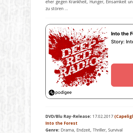
eher gegen Krankheit, Hunger, Einsamkeit und 
zu stören …
DVD/Blu Ray-Release:
17.02.2017
(Capelig
Into the Forest
Genre:
Drama, Endzeit, Thriller, Survival