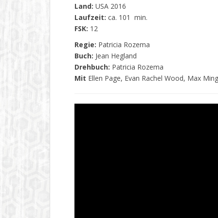
Land:
USA 2016
Laufzeit:
ca. 101 min.
FSK:
12
Regie:
Patricia Rozema
Buch:
Jean Hegland
Drehbuch:
Patricia Rozema
Mit
Ellen Page, Evan Rachel Wood, Max Mingh