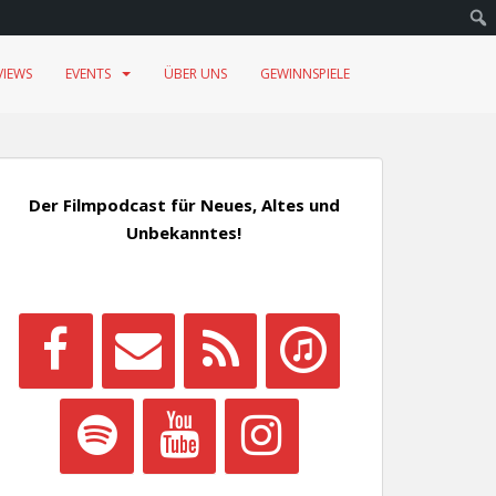
VIEWS
EVENTS
ÜBER UNS
GEWINNSPIELE
Der Filmpodcast für Neues, Altes und
Unbekanntes!