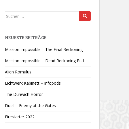
Suchen
nach:
NEUESTE BEITRÄGE
Mission Impossible – The Final Reckoning
Mission Impossible – Dead Reckoning Pt. I
Alien Romulus
Lichtwerk Kabinett – Infopods
The Dunwich Horror
Duell – Enemy at the Gates
Firestarter 2022