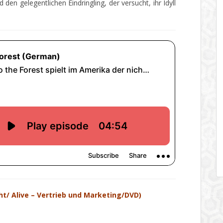
den gelegentlichen Eindringling, der versucht, ihr Idyll
ht/ Alive – Vertrieb und Marketing/DVD)