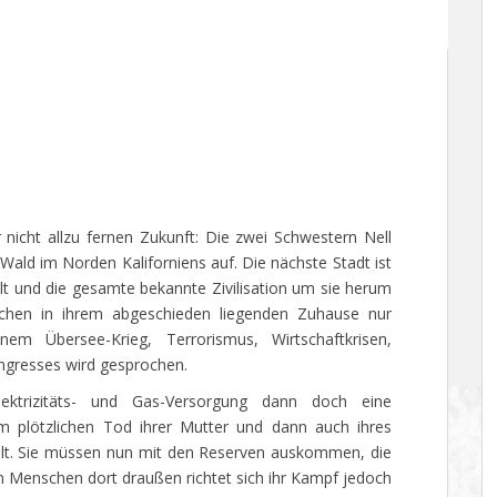
 nicht allzu fernen Zukunft: Die zwei Schwestern Nell
ld im Norden Kaliforniens auf. Die nächste Stadt ist
lt und die gesamte bekannte Zivilisation um sie herum
hen in ihrem abgeschieden liegenden Zuhause nur
m Übersee-Krieg, Terrorismus, Wirtschaftkrisen,
gresses wird gesprochen.
ektrizitäts- und Gas-Versorgung dann doch eine
m plötzlichen Tod ihrer Mutter und dann auch ihres
tellt. Sie müssen nun mit den Reserven auskommen, die
 Menschen dort draußen richtet sich ihr Kampf jedoch