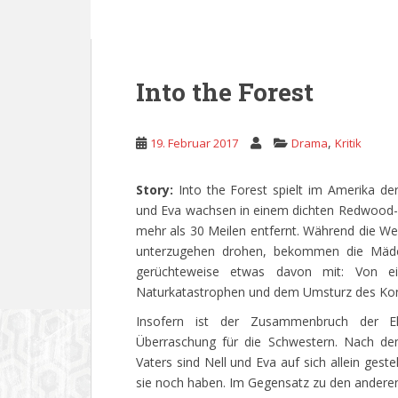
Into the Forest
,
19. Februar 2017
Drama
Kritik
Story:
Into the Forest spielt im Amerika der
und Eva wachsen in einem dichten Redwood-Wa
mehr als 30 Meilen entfernt. Während die We
unterzugehen drohen, bekommen die Mädc
gerüchteweise etwas davon mit: Von eine
Naturkatastrophen und dem Umsturz des Kon
Insofern ist der Zusammenbruch der El
Überraschung für die Schwestern. Nach de
Vaters sind Nell und Eva auf sich allein ges
sie noch haben. Im Gegensatz zu den anderen