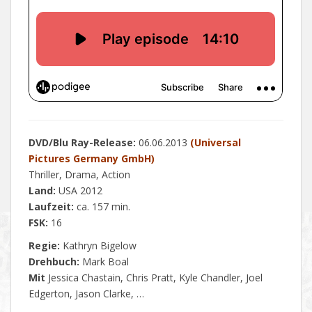
DVD/Blu Ray-Release:
06.06.2013
(Universal
Pictures Germany GmbH)
Thriller, Drama, Action
Land:
USA 2012
Laufzeit:
ca. 157 min.
FSK:
16
Regie:
Kathryn Bigelow
Drehbuch:
Mark Boal
Mit
Jessica Chastain, Chris Pratt, Kyle Chandler, Joel
Edgerton, Jason Clarke, …