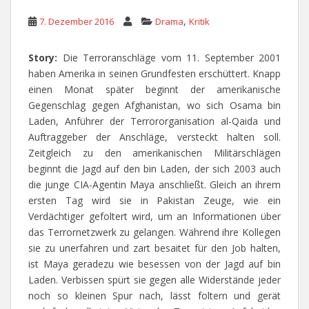
,
7. Dezember 2016
Drama
Kritik
Story:
Die Terroranschläge vom 11. September 2001
haben Amerika in seinen Grundfesten erschüttert. Knapp
einen Monat später beginnt der amerikanische
Gegenschlag gegen Afghanistan, wo sich Osama bin
Laden, Anführer der Terrororganisation al-Qaida und
Auftraggeber der Anschläge, versteckt halten soll.
Zeitgleich zu den amerikanischen Militärschlägen
beginnt die Jagd auf den bin Laden, der sich 2003 auch
die junge CIA-Agentin Maya anschließt. Gleich an ihrem
ersten Tag wird sie in Pakistan Zeuge, wie ein
Verdächtiger gefoltert wird, um an Informationen über
das Terrornetzwerk zu gelangen. Während ihre Kollegen
sie zu unerfahren und zart besaitet für den Job halten,
ist Maya geradezu wie besessen von der Jagd auf bin
Laden. Verbissen spürt sie gegen alle Widerstände jeder
noch so kleinen Spur nach, lässt foltern und gerät