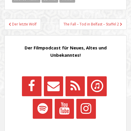
Beitragsnavigation
Der letzte Wolf
The Fall – Tod in Belfast – Staffel 2
Der Filmpodcast für Neues, Altes und
Unbekanntes!