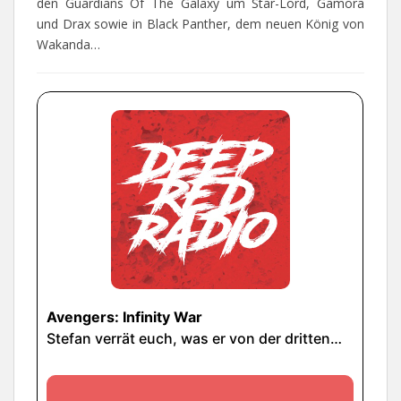
den Guardians Of The Galaxy um Star-Lord, Gamora
und Drax sowie in Black Panther, dem neuen König von
Wakanda…