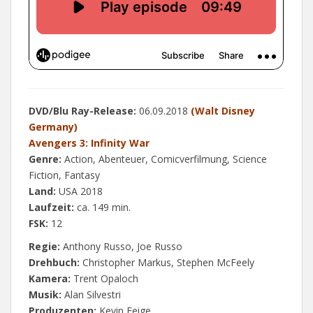
DVD/Blu Ray-Release:
06.09.2018
(Walt Disney
Germany)
Avengers 3: Infinity War
Genre:
Action, Abenteuer, Comicverfilmung, Science
Fiction, Fantasy
Land:
USA 2018
Laufzeit:
ca. 149 min.
FSK:
12
Regie:
Anthony Russo, Joe Russo
Drehbuch:
Christopher Markus, Stephen McFeely
Kamera:
Trent Opaloch
Musik:
Alan Silvestri
Produzenten:
Kevin Feige