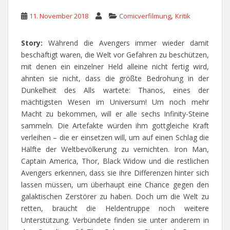
,
11. November 2018
Comicverfilmung
Kritik
Story:
Während die Avengers immer wieder damit
beschäftigt waren, die Welt vor Gefahren zu beschützen,
mit denen ein einzelner Held alleine nicht fertig wird,
ahnten sie nicht, dass die größte Bedrohung in der
Dunkelheit des Alls wartete: Thanos, eines der
mächtigsten Wesen im Universum! Um noch mehr
Macht zu bekommen, will er alle sechs Infinity-Steine
sammeln. Die Artefakte würden ihm gottgleiche Kraft
verleihen – die er einsetzen will, um auf einen Schlag die
Hälfte der Weltbevölkerung zu vernichten. Iron Man,
Captain America, Thor, Black Widow und die restlichen
Avengers erkennen, dass sie ihre Differenzen hinter sich
lassen müssen, um überhaupt eine Chance gegen den
galaktischen Zerstörer zu haben. Doch um die Welt zu
retten, braucht die Heldentruppe noch weitere
Unterstützung. Verbündete finden sie unter anderem in