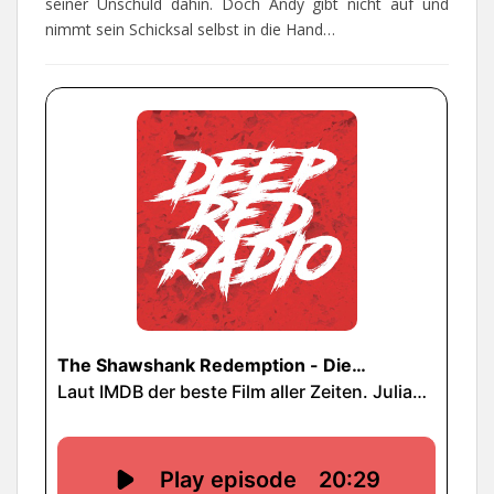
seiner Unschuld dahin. Doch Andy gibt nicht auf und
nimmt sein Schicksal selbst in die Hand…