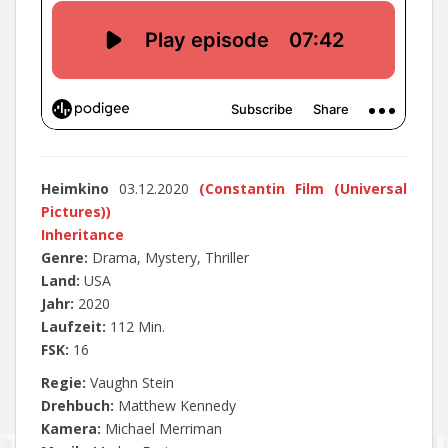
Heimkino
03.12.2020
(Constantin Film (Universal
Pictures))
Inheritance
Genre:
Drama, Mystery, Thriller
Land:
USA
Jahr:
2020
Laufzeit:
112 Min.
FSK:
16
Regie:
Vaughn Stein
Drehbuch:
Matthew Kennedy
Kamera:
Michael Merriman