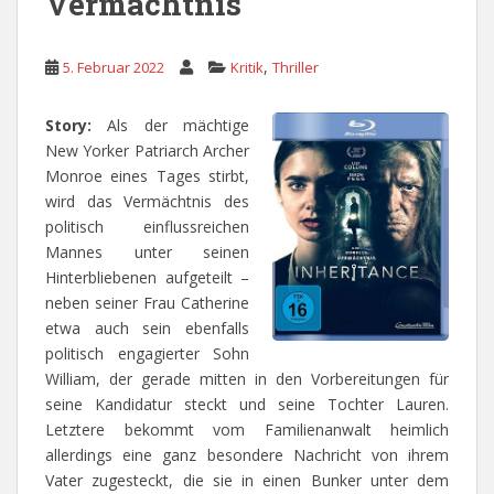
Vermächtnis
,
5. Februar 2022
Kritik
Thriller
Story:
Als der mächtige
New Yorker Patriarch Archer
Monroe eines Tages stirbt,
wird das Vermächtnis des
politisch einflussreichen
Mannes unter seinen
Hinterbliebenen aufgeteilt –
neben seiner Frau Catherine
etwa auch sein ebenfalls
politisch engagierter Sohn
William, der gerade mitten in den Vorbereitungen für
seine Kandidatur steckt und seine Tochter Lauren.
Letztere bekommt vom Familienanwalt heimlich
allerdings eine ganz besondere Nachricht von ihrem
Vater zugesteckt, die sie in einen Bunker unter dem