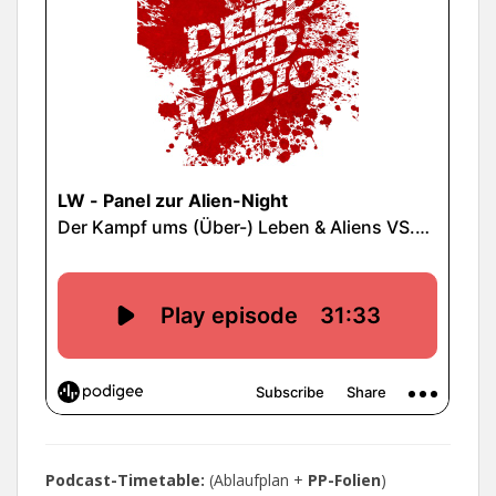
Podcast-Timetable:
(Ablaufplan +
PP-Folien
)