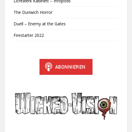
Lichtwerk Kabinett – Infopods
The Dunwich Horror
Duell – Enemy at the Gates
Firestarter 2022