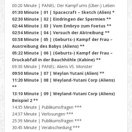
00:20 Minute | PANEL: Der Kampf ums (Über-) Leben
01:30 Minute | 01 | Spacecraft – Sketch (Alien) *
02:30 Minute | 02 | Eindringen der Spermien **
02:44 Minute | 03 | Vom Embryo zum Foetus **
02:54 Minute | 04 | Versuch der Abtreibung **
03:58 Minute | 05 | (Geburts-) Kampf der Frau –
Austreibung des Babys (Aliens) **
05:22 Minute | 06 | (Geburts-) Kampf der Frau –
Druckabfall in der Bauchhöhle (Kabine) **
09:30 Minute | PANEL: Aliens VS. Monster
09:50 Minute | 07 | Weylan Yutani (Alien) **
11:20 Minute | 08 | Weyland-Yutani Corp (Aliens)
**
13:10 Minute | 09 | Weyland-Yutani Corp (Aliens)
Beispiel 2 **
14:35 Minute | Publikumsfragen ***
24:37 Minute | Verlosungen ***
25:39 Minute | Publikumsfragen ***
30:45 Minute | Verabschiedung ***