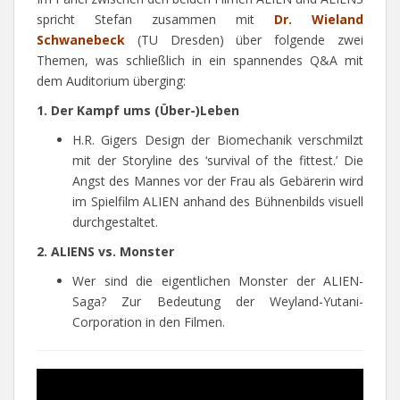
spricht Stefan zusammen mit
Dr. Wieland
Schwanebeck
(TU Dresden) über folgende zwei
Themen, was schließlich in ein spannendes Q&A mit
dem Auditorium überging:
1. Der Kampf ums (Über-)Leben
H.R. Gigers Design der Biomechanik verschmilzt
mit der Storyline des ‘survival of the fittest.’ Die
Angst des Mannes vor der Frau als Gebärerin wird
im Spielfilm ALIEN anhand des Bühnenbilds visuell
durchgestaltet.
2. ALIENS vs. Monster
Wer sind die eigentlichen Monster der ALIEN-
Saga? Zur Bedeutung der Weyland-Yutani-
Corporation in den Filmen.