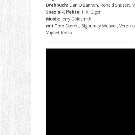
Drehbuch:
Dan O’Bannon, Ronald Shusett, Wa
Spezial-Effekte:
H.R. Giger
Musik:
Jerry Goldsmith
mit
Tom Skerritt, Sigourney Weaver, Veronica
Yaphet Kotto