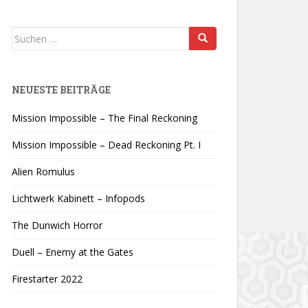
Suchen
nach:
NEUESTE BEITRÄGE
Mission Impossible – The Final Reckoning
Mission Impossible – Dead Reckoning Pt. I
Alien Romulus
Lichtwerk Kabinett – Infopods
The Dunwich Horror
Duell – Enemy at the Gates
Firestarter 2022