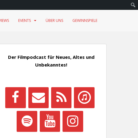
VIEWS
EVENTS
ÜBER UNS
GEWINNSPIELE
Der Filmpodcast für Neues, Altes und
Unbekanntes!