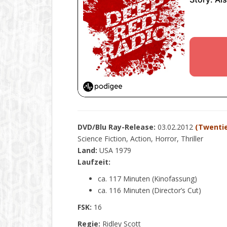
DVD/Blu Ray-Release:
03.02.2012
(Twentie
Science Fiction, Action, Horror, Thriller
Land:
USA 1979
Laufzeit:
ca. 117 Minuten (Kinofassung)
ca. 116 Minuten (Director’s Cut)
FSK:
16
Regie:
Ridley Scott