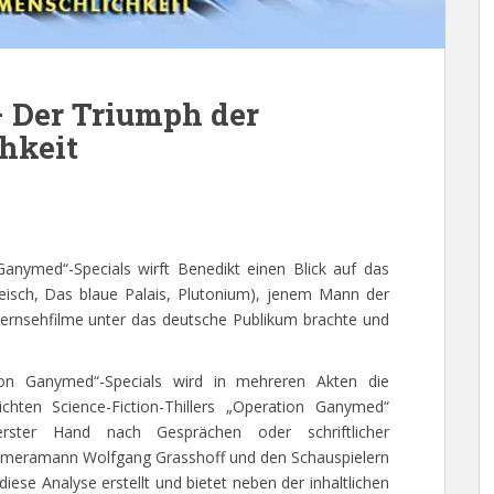
 Der Triumph der
hkeit
Ganymed“-Specials wirft Benedikt einen Blick auf das
leisch, Das blaue Palais, Plutonium), jenem Mann der
 Fernsehfilme unter das deutsche Publikum brachte und
ion Ganymed“-Specials wird in mehreren Akten die
ichten Science-Fiction-Thillers „Operation Ganymed“
erster Hand nach Gesprächen oder schriftlicher
Kameramann Wolfgang Grasshoff und den Schauspielern
ese Analyse erstellt und bietet neben der inhaltlichen