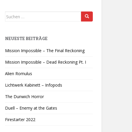
Suchen
nach:
NEUESTE BEITRÄGE
Mission Impossible – The Final Reckoning
Mission Impossible – Dead Reckoning Pt. I
Alien Romulus
Lichtwerk Kabinett – Infopods
The Dunwich Horror
Duell – Enemy at the Gates
Firestarter 2022