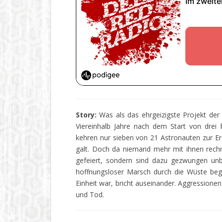
Story:
Was als das ehrgeizigste Projekt der
Viereinhalb Jahre nach dem Start von dre
kehren nur sieben von 21 Astronauten zur Er
galt. Doch da niemand mehr mit ihnen rechne
gefeiert, sondern sind dazu gezwungen unb
hoffnungsloser Marsch durch die Wüste begi
Einheit war, bricht auseinander. Aggression
und Tod.