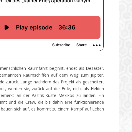
 menschlichen Raumfahrt beginnt, endet als Desaster.
i bemannten Raumschiffen auf dem Weg zum Jupiter,
de zurück. Lange nachdem das Projekt als gescheitert
t, werden sie, zurück auf der Erde, nicht als Helden
emerkt an der Pazifik-Küste Mexikos zu landen. Ein
nnt und die Crew, die bis dahin eine funktionierende
en bauen sich auf, es kommt zu einem Kampf auf Leben