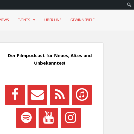
VIEWS
EVENTS
ÜBER UNS
GEWINNSPIELE
Der Filmpodcast für Neues, Altes und
Unbekanntes!