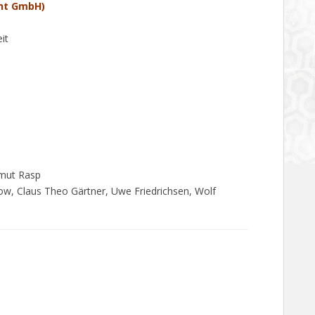
nt GmbH)
it
lmut Rasp
ow, Claus Theo Gärtner, Uwe Friedrichsen, Wolf