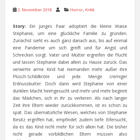
,
2. November 2018
Horror
Kritik
Story:
Ein junges Paar adoptiert die kleine Waise
Stephanie, um eine glückliche Familie zu gründen.
Zunächst sieht es auch ganz danach aus, bis auf einmal
eine Pandemie um sich greift und für Angst und
Schrecken sorgt. Vater und Mutter ergreifen die Flucht
und lassen Stephanie dabei allein zu Hause zurück. Das
verwirrte arme Kind hat niemanden mehr außer ihre
Plüsch-Schildkröte und jede Menge cremiger
Erdnussbutter. Doch dann wird Stephanie von einer
dunklen Macht heimgesucht und mehr und mehr beginnt
das Mädchen, sich in ihr zu verlieren. Als nach langer
Zeit ihre Eltern wieder zurückkommen, ist es schon zu
spät. Das übernatürliche Wesen, welches von Stephanie
Besitz ergriffen hat, empfindet zudem tiefe Eifersucht,
da es das Kind nicht mehr für sich allein hat. Die bisher
nicht gerade vorbildlichen Eltern müssen also