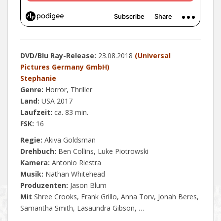
DVD/Blu Ray-Release:
23.08.2018
(Universal
Pictures Germany GmbH)
Stephanie
Genre:
Horror, Thriller
Land:
USA 2017
Laufzeit:
ca. 83 min.
FSK:
16
Regie:
Akiva Goldsman
Drehbuch:
Ben Collins, Luke Piotrowski
Kamera:
Antonio Riestra
Musik:
Nathan Whitehead
Produzenten:
Jason Blum
Mit
Shree Crooks, Frank Grillo, Anna Torv, Jonah Beres,
Samantha Smith, Lasaundra Gibson, …