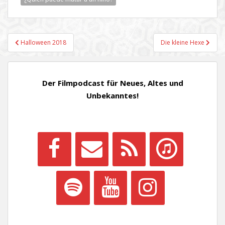
Beitragsnavigation
Halloween 2018
Die kleine Hexe
Der Filmpodcast für Neues, Altes und
Unbekanntes!