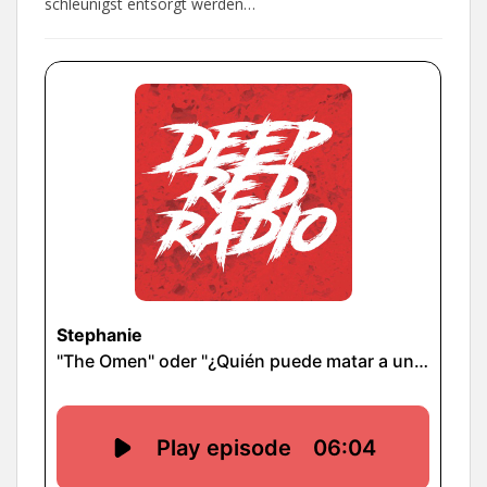
schleunigst entsorgt werden…