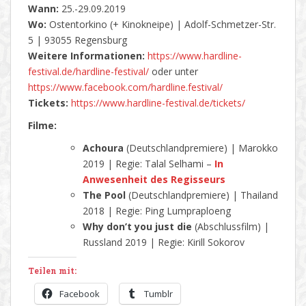
Wann:
25.-29.09.2019
Wo:
Ostentorkino (+ Kinokneipe) | Adolf-Schmetzer-Str.
5 | 93055 Regensburg
Weitere Informationen:
https://www.hardline-
festival.de/hardline-festival/
oder unter
https://www.facebook.com/hardline.festival/
Tickets:
https://www.hardline-festival.de/tickets/
Filme:
Achoura
(Deutschlandpremiere) | Marokko
2019 | Regie: Talal Selhami –
In
Anwesenheit des Regisseurs
The Pool
(Deutschlandpremiere) | Thailand
2018 | Regie: Ping Lumpraploeng
Why don’t you just die
(Abschlussfilm) |
Russland 2019 | Regie: Kirill Sokorov
Teilen mit:
Facebook
Tumblr