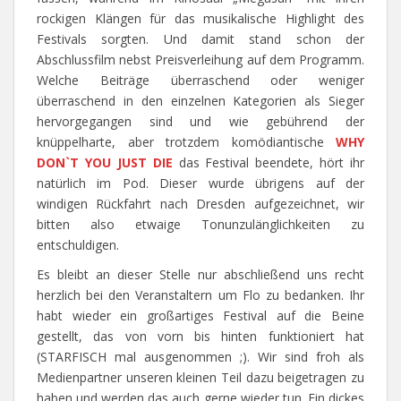
rockigen Klängen für das musikalische Highlight des
Festivals sorgten. Und damit stand schon der
Abschlussfilm nebst Preisverleihung auf dem Programm.
Welche Beiträge überraschend oder weniger
überraschend in den einzelnen Kategorien als Sieger
hervorgegangen sind und wie gebührend der
knüppelharte, aber trotzdem komödiantische
WHY
DON`T YOU JUST DIE
das Festival beendete, hört ihr
natürlich im Pod. Dieser wurde übrigens auf der
windigen Rückfahrt nach Dresden aufgezeichnet, wir
bitten also etwaige Tonunzulänglichkeiten zu
entschuldigen.
Es bleibt an dieser Stelle nur abschließend uns recht
herzlich bei den Veranstaltern um Flo zu bedanken. Ihr
habt wieder ein großartiges Festival auf die Beine
gestellt, das von vorn bis hinten funktioniert hat
(STARFISCH mal ausgenommen ;). Wir sind froh als
Medienpartner unseren kleinen Teil dazu beigetragen zu
haben und werden das auch gerne wieder tun. Ein dickes