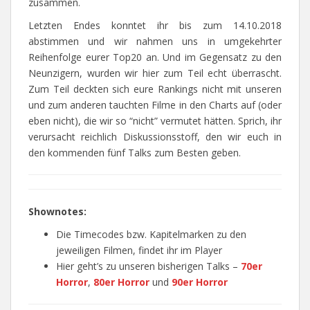
zusammen.
Letzten Endes konntet ihr bis zum 14.10.2018
abstimmen und wir nahmen uns in umgekehrter
Reihenfolge eurer Top20 an. Und im Gegensatz zu den
Neunzigern, wurden wir hier zum Teil echt überrascht.
Zum Teil deckten sich eure Rankings nicht mit unseren
und zum anderen tauchten Filme in den Charts auf (oder
eben nicht), die wir so “nicht” vermutet hätten. Sprich, ihr
verursacht reichlich Diskussionsstoff, den wir euch in
den kommenden fünf Talks zum Besten geben.
Shownotes:
Die Timecodes bzw. Kapitelmarken zu den
jeweiligen Filmen, findet ihr im Player
Hier geht’s zu unseren bisherigen Talks –
70er
Horror
,
80er Horror
und
90er Horror