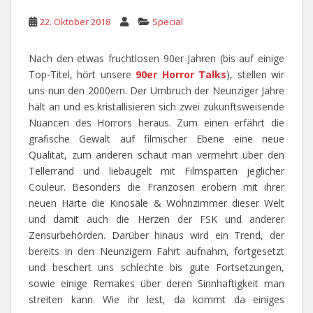
22. Oktober 2018
Special
Nach den etwas fruchtlosen 90er Jahren (bis auf einige
Top-Titel, hört unsere
90er Horror Talks
), stellen wir
uns nun den 2000ern. Der Umbruch der Neunziger Jahre
hält an und es kristallisieren sich zwei zukunftsweisende
Nuancen des Horrors heraus. Zum einen erfährt die
grafische Gewalt auf filmischer Ebene eine neue
Qualität, zum anderen schaut man vermehrt über den
Tellerrand und liebäugelt mit Filmsparten jeglicher
Couleur. Besonders die Franzosen erobern mit ihrer
neuen Härte die Kinosäle & Wohnzimmer dieser Welt
und damit auch die Herzen der FSK und anderer
Zensurbehörden. Darüber hinaus wird ein Trend, der
bereits in den Neunzigern Fahrt aufnahm, fortgesetzt
und beschert uns schlechte bis gute Fortsetzungen,
sowie einige Remakes über deren Sinnhaftigkeit man
streiten kann. Wie ihr lest, da kommt da einiges