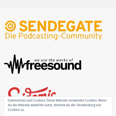
Datenschutz und Cookies: Diese Website verwendet Cookies. Wenn
du die Website weiterhin nutzt, stimmst du der Verwendung von
Cookies zu.