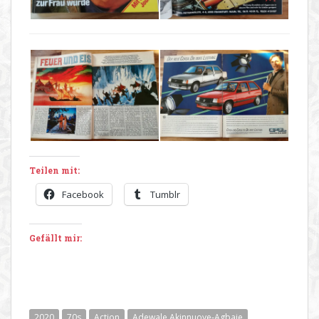
Teilen mit:
Facebook
Tumblr
Gefällt mir:
2020
70s
Action
Adewale Akinnuoye-Agbaje