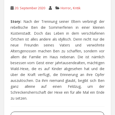
,
20. September 2020
Horror
Kritik
Story:
Nach der Trennung seiner Eltern verbringt der
rebellische Ben die Sommerferien in einer kleinen
Küstenstadt. Doch das Leben in dem verschlafenen
Örtchen ist alles andere als idyllisch. Denn nicht nur die
neue Freundin seines Vaters und verwöhnte
Altersgenossen machen Ben zu schaffen, sondern vor
allem die Familie im Haus nebenan. Die ist nämlich
besessen vom Geist einer jahrtausendealten, mächtigen
Wald-Hexe, die es auf Kinder abgesehen hat und die
über die Kraft verfügt, die Erinnerung an ihre Opfer
auszulöschen. Da ihm niemand glaubt, begibt sich Ben
ganz alleine auf einen Feldzug, um der
Schreckensherrschaft der Hexe ein für alle Mal ein Ende
zu setzen.