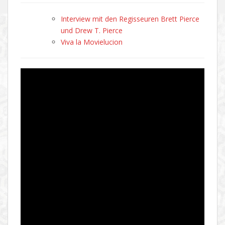
Interview mit den Regisseuren Brett Pierce
und Drew T. Pierce
Viva la Movielucion