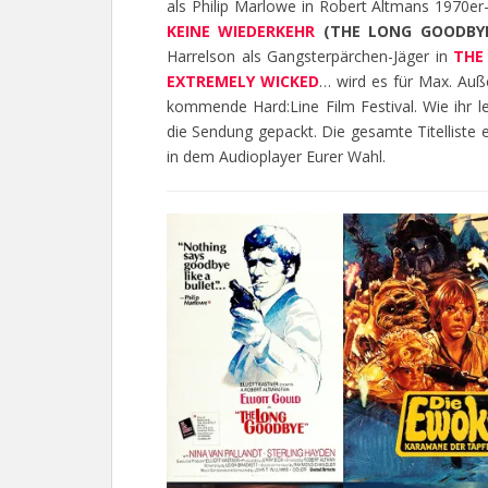
als Philip Marlowe in Robert Altmans 1970e
KEINE WIEDERKEHR
(THE LONG GOODBY
Harrelson als Gangsterpärchen-Jäger in
THE
EXTREMELY WICKED
… wird es für Max. Auß
kommende Hard:Line Film Festival. Wie ihr les
die Sendung gepackt. Die gesamte Titelliste
in dem Audioplayer Eurer Wahl.