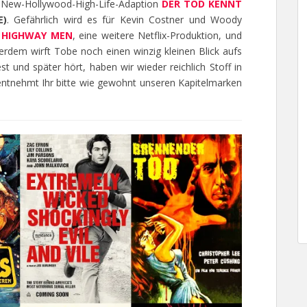
r-New-Hollywood-High-Life-Adaption
DER TOD KENNT
E)
. Gefährlich wird es für Kevin Costner und Woody
 HIGHWAY MEN
, eine weitere Netflix-Produktion, und
erdem wirft Tobe noch einen winzig kleinen Blick aufs
t und später hört, haben wir wieder reichlich Stoff in
 entnehmt Ihr bitte wie gewohnt unseren Kapitelmarken