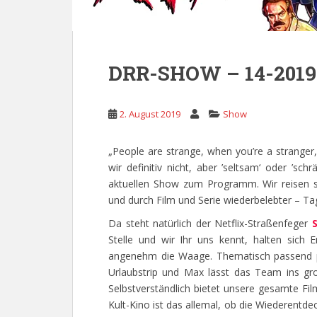
DRR-SHOW – 14-2019 
2. August 2019
Show
„People are strange, when you’re a stranger,
wir definitiv nicht, aber ’seltsam‘ oder ’sch
aktuellen Show zum Programm. Wir reisen st
und durch Film und Serie wiederbelebter – Ta
Da steht natürlich der Netflix-Straßenfeger
Stelle und wir Ihr uns kennt, halten sich
angenehm die Waage. Thematisch passend p
Urlaubstrip und Max lässt das Team ins gr
Selbstverständlich bietet unsere gesamte Fil
Kult-Kino ist das allemal, ob die Wiederentd