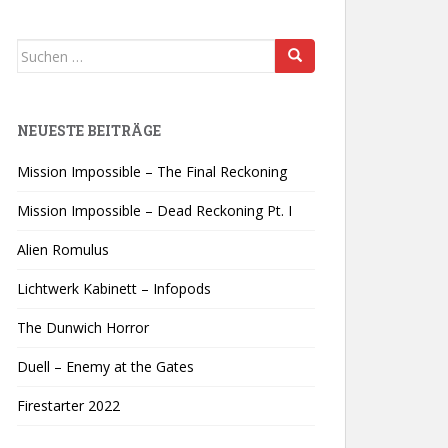
Suchen
nach:
NEUESTE BEITRÄGE
Mission Impossible – The Final Reckoning
Mission Impossible – Dead Reckoning Pt. I
Alien Romulus
Lichtwerk Kabinett – Infopods
The Dunwich Horror
Duell – Enemy at the Gates
Firestarter 2022