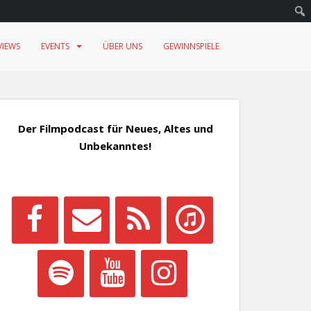
VIEWS
EVENTS
ÜBER UNS
GEWINNSPIELE
Der Filmpodcast für Neues, Altes und
Unbekanntes!