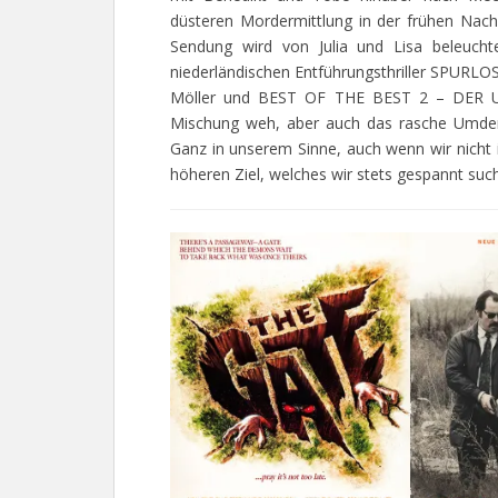
düsteren Mordermittlung in der frühen Nach
Sendung wird von Julia und Lisa beleucht
niederländischen Entführungsthriller SPUR
Möller und BEST OF THE BEST 2 – DER UN
Mischung weh, aber auch das rasche Umdenke
Ganz in unserem Sinne, auch wenn wir nicht
höheren Ziel, welches wir stets gespannt su