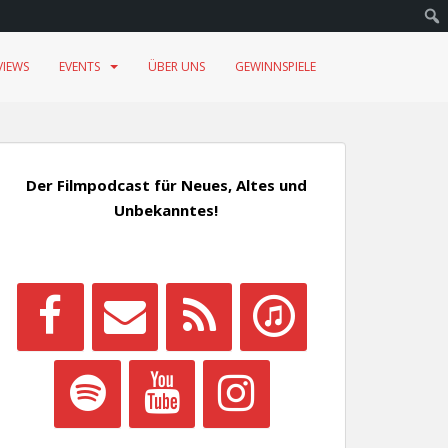
VIEWS
EVENTS
ÜBER UNS
GEWINNSPIELE
Der Filmpodcast für Neues, Altes und
Unbekanntes!