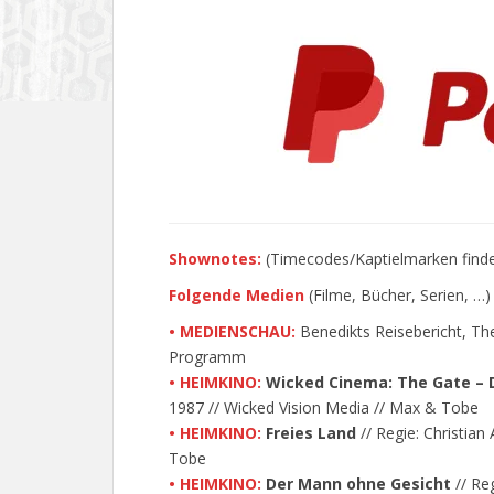
Shownotes:
(Timecodes/Kaptielmarken findet
Folgende Medien
(Filme, Bücher, Serien, …
• MEDIENSCHAU:
Benedikts Reisebericht, The
Programm
• HEIMKINO:
Wicked Cinema:
The Gate – 
1987 // Wicked Vision Media // Max & Tobe
• HEIMKINO:
Freies Land
// Regie: Christian
Tobe
• HEIMKINO:
Der Mann ohne Gesicht
// Re