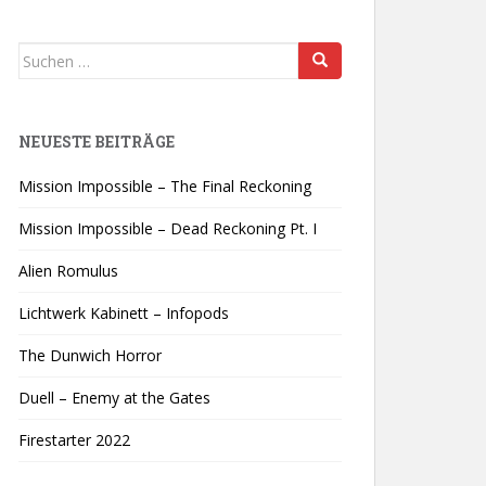
Suchen
nach:
NEUESTE BEITRÄGE
Mission Impossible – The Final Reckoning
Mission Impossible – Dead Reckoning Pt. I
Alien Romulus
Lichtwerk Kabinett – Infopods
The Dunwich Horror
Duell – Enemy at the Gates
Firestarter 2022