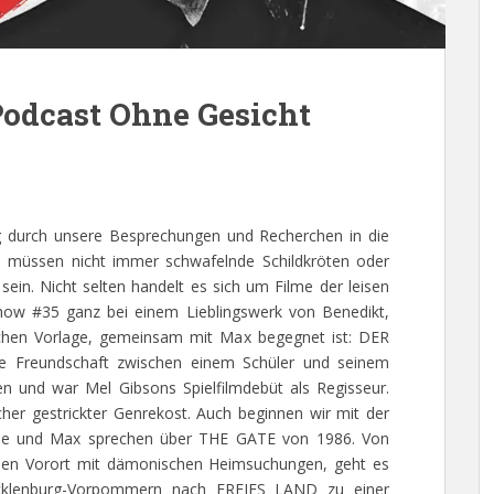
odcast Ohne Gesicht
g durch unsere Besprechungen und Recherchen in die
as müssen nicht immer schwafelnde Schildkröten oder
ein. Nicht selten handelt es sich um Filme der leisen
how #35 ganz bei einem Lieblingswerk von Benedikt,
ischen Vorlage, gemeinsam mit Max begegnet ist: DER
reundschaft zwischen einem Schüler und seinem
 und war Mel Gibsons Spielfilmdebüt als Regisseur.
her gestrickter Genrekost. Auch beginnen wir mit der
obe und Max sprechen über THE GATE von 1986. Von
chen Vorort mit dämonischen Heimsuchungen, geht es
cklenburg-Vorpommern nach FREIES LAND zu einer