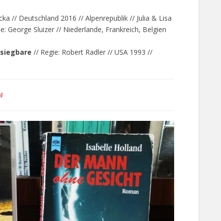
cka // Deutschland 2016 // Alpenrepublik // Julia & Lisa
e: George Sluizer // Niederlande, Frankreich, Belgien
esiegbare
// Regie: Robert Radler // USA 1993 //
4