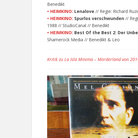
Benedikt
• HEIMKINO:
Lenalove
// Regie: Richard Ruzi
• HEIMKINO:
Spurlos verschwunden
// Regi
1988 // StudioCanal // Benedikt
• HEIMKINO:
Best Of the Best 2: Der Unb
Shamerock Media // Benedikt & Leo
Kritik zu La Isla Minima – Mörderland von 201