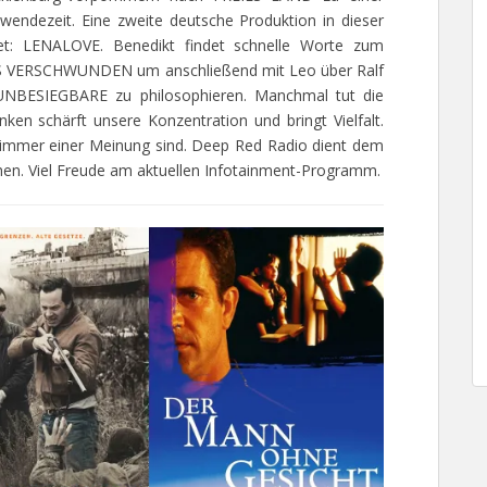
wendezeit. Eine zweite deutsche Produktion in dieser
et: LENALOVE. Benedikt findet schnelle Worte zum
LOS VERSCHWUNDEN um anschließend mit Leo über Ralf
BESIEGBARE zu philosophieren. Manchmal tut die
n schärft unsere Konzentration und bringt Vielfalt.
 immer einer Meinung sind. Deep Red Radio dient dem
chen. Viel Freude am aktuellen Infotainment-Programm.