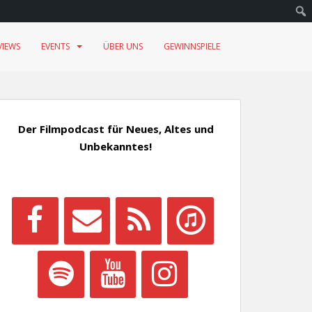
VIEWS
EVENTS
ÜBER UNS
GEWINNSPIELE
Der Filmpodcast für Neues, Altes und
Unbekanntes!