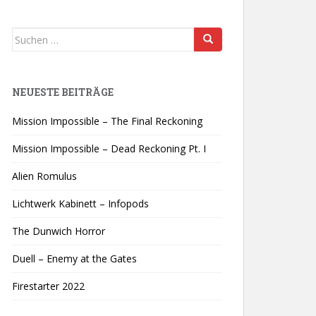
Suchen
nach:
NEUESTE BEITRÄGE
Mission Impossible – The Final Reckoning
Mission Impossible – Dead Reckoning Pt. I
Alien Romulus
Lichtwerk Kabinett – Infopods
The Dunwich Horror
Duell – Enemy at the Gates
Firestarter 2022