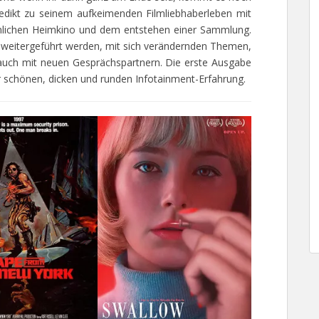
nedikt zu seinem aufkeimenden Filmliebhaberleben mit
lichen Heimkino und dem entstehen einer Sammlung.
g weitergeführt werden, mit sich verändernden Themen,
h auch mit neuen Gesprächspartnern. Die erste Ausgabe
schönen, dicken und runden Infotainment-Erfahrung.